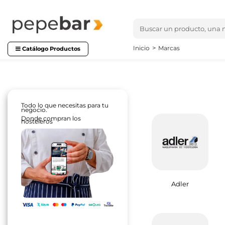
Inicio
Marcas
Catálogo Productos
Todo lo que necesitas para tu
negocio.
Donde compran los
hosteleros
Adler