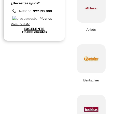
¿Necesitas ayuda?
Teléfono
977 595 808
Pídenos
Presupuesto
EXCELENTE
Ariete
+15.000 clientes
Bartscher