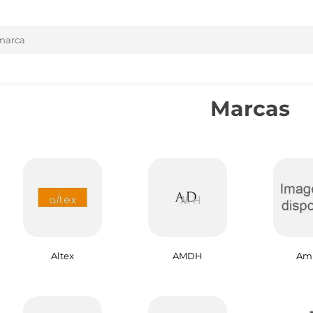
Marcas
Altex
AMDH
Ami