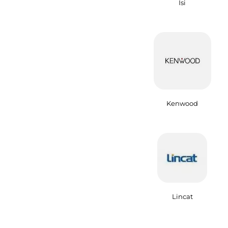
Isi
Kenwood
Lincat