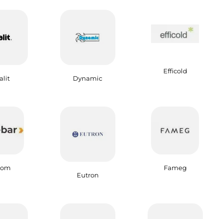
Efficold
lit
Dynamic
rom
Fameg
Eutron