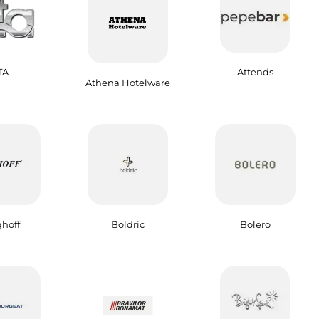
TA
Attends
Athena Hotelware
hoff
Boldric
Bolero