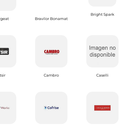
Bright Spark
geat
Bravilor Bonamat
sir
Cambro
Caselli