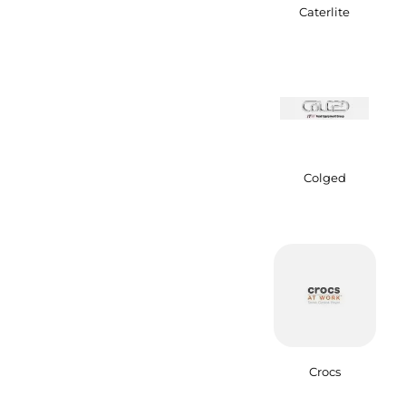
Caterlite
Colged
Crocs