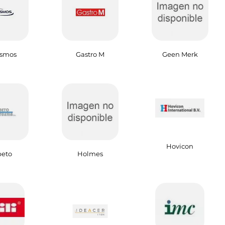
osmos
Gastro M
Geen Merk
Hovicon
eto
Holmes