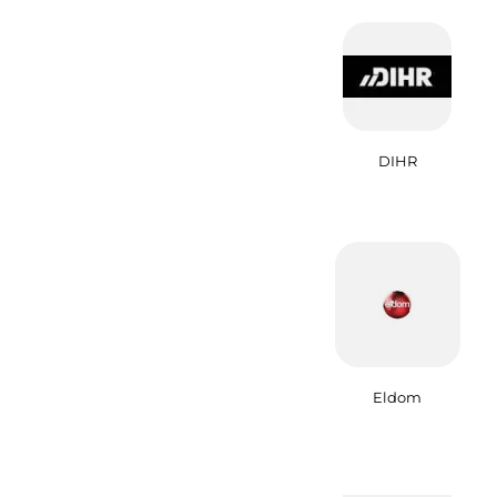
DIHR
Eldom