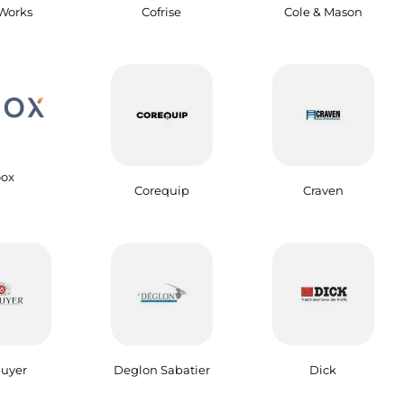
Works
Cofrise
Cole & Mason
ox
Corequip
Craven
uyer
Deglon Sabatier
Dick