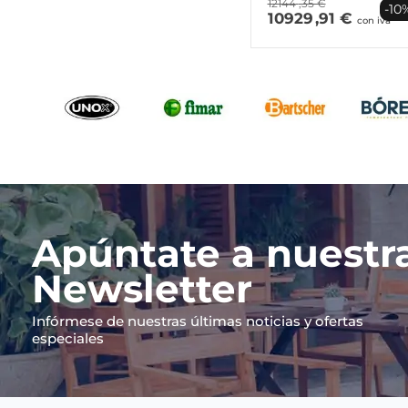
12144
,35 €
-10
10929
,91 €
con iva
Apúntate a nuestr
Newsletter
Infórmese de nuestras últimas noticias y ofertas
especiales