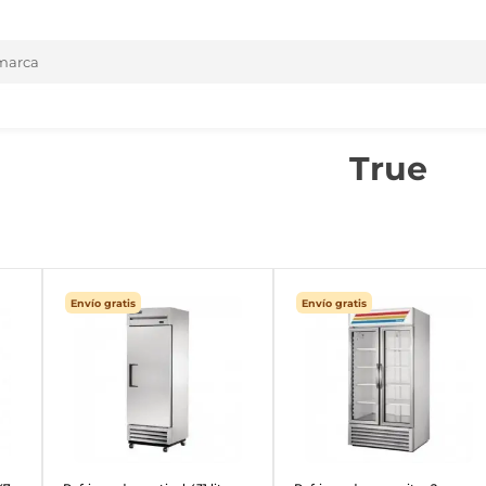
True
Envío gratis
Envío gratis