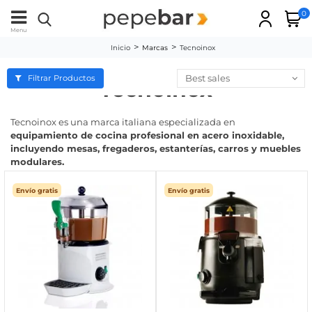
0
Menu
Inicio
Marcas
Tecnoinox
Best sales
Filtrar Productos
Tecnoinox
Tecnoinox es una marca italiana especializada en
equipamiento de cocina profesional en acero inoxidable,
incluyendo mesas, fregaderos, estanterías, carros y muebles
modulares.
Envío gratis
Envío gratis