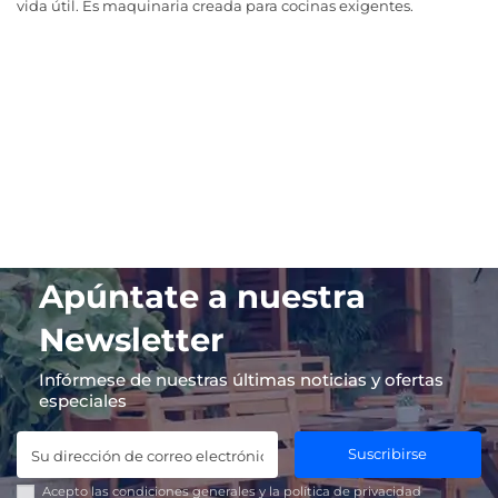
vida útil. Es maquinaria creada para cocinas exigentes.
Apúntate a nuestra
Newsletter
Infórmese de nuestras últimas noticias y ofertas
especiales
Suscribirse
Acepto las
condiciones generales
y la
política de privacidad