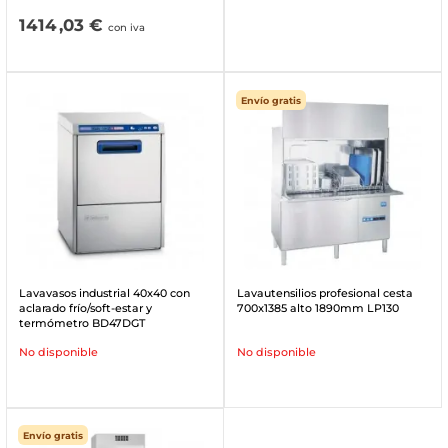
1414
,03 €
con iva
Envío gratis
Lavavasos industrial 40x40 con
Lavautensilios profesional cesta
aclarado frío/soft-estar y
700x1385 alto 1890mm LP130
termómetro BD47DGT
No disponible
No disponible
Envío gratis