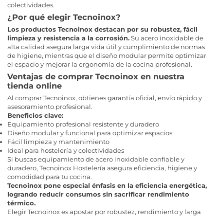
colectividades.
¿Por qué elegir Tecnoinox?
Los productos Tecnoinox destacan por su robustez, fácil
limpieza y resistencia a la corrosión.
Su acero inoxidable de
alta calidad asegura larga vida útil y cumplimiento de normas
de higiene, mientras que el diseño modular permite optimizar
el espacio y mejorar la ergonomía de la cocina profesional.
Ventajas de comprar Tecnoinox en nuestra
tienda online
Al comprar Tecnoinox, obtienes garantía oficial, envío rápido y
asesoramiento profesional.
Beneficios clave:
Equipamiento profesional resistente y duradero
Diseño modular y funcional para optimizar espacios
Fácil limpieza y mantenimiento
Ideal para hostelería y colectividades
Si buscas equipamiento de acero inoxidable confiable y
duradero, Tecnoinox Hostelería asegura eficiencia, higiene y
comodidad para tu cocina.
Tecnoinox pone especial énfasis en la eficiencia energética,
logrando reducir consumos sin sacrificar rendimiento
térmico.
Elegir Tecnoinox es apostar por robustez, rendimiento y larga