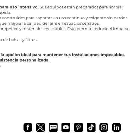
para uso intensivo.
Sus equipos están preparados para limpiar
ápida.
 construidos para soportar un uso continuo y exigente sin perder
que mejora la calidad del aire en espacios cerrados.
rgético y materiales reciclables. Esto permite reducir el impacto
e bolsas y filtros.
 la opción ideal para mantener tus instalaciones impecables.
sistencia personalizada.
.