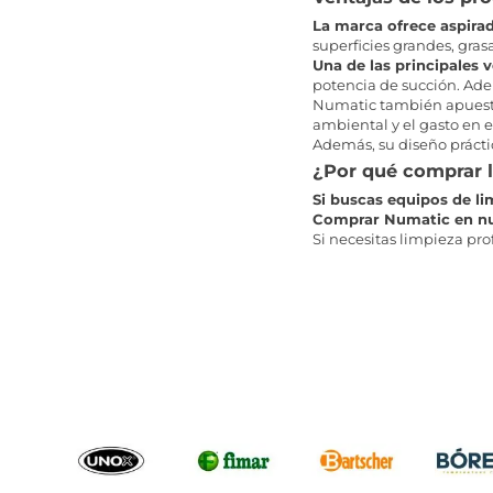
La marca ofrece aspirad
superficies grandes, gras
Una de las principales 
potencia de succión. Adem
Numatic también apuesta 
ambiental y el gasto en e
Además, su diseño práctic
¿Por qué comprar l
Si buscas equipos de li
Comprar Numatic en nues
Si necesitas limpieza pr