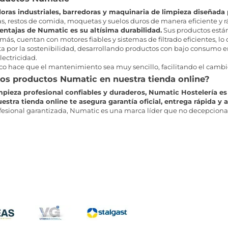
oras industriales, barredoras y maquinaria de limpieza diseñada 
as, restos de comida, moquetas y suelos duros de manera eficiente y r
ventajas de Numatic es su altísima durabilidad.
Sus productos están
ás, cuentan con motores fiables y sistemas de filtrado eficientes, lo 
por la sostenibilidad, desarrollando productos con bajo consumo ene
lectricidad.
o hace que el mantenimiento sea muy sencillo, facilitando el cambio d
os productos Numatic en nuestra tienda online?
mpieza profesional confiables y duraderos, Numatic Hostelería es
tra tienda online te asegura garantía oficial, entrega rápida y a
ofesional garantizada, Numatic es una marca líder que no decepciona