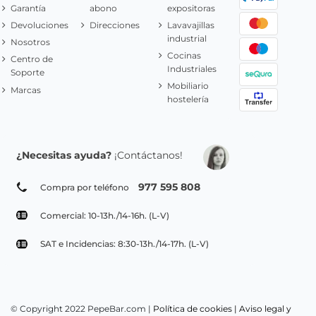
Garantía
abono
expositoras
Devoluciones
Direcciones
Lavavajillas
industrial
Nosotros
Cocinas
Centro de
Industriales
Soporte
Mobiliario
Marcas
hostelería
¿Necesitas ayuda?
¡Contáctanos!
977 595 808
Compra por teléfono
Comercial: 10-13h./14-16h. (L-V)
SAT e Incidencias: 8:30-13h./14-17h. (L-V)
© Copyright 2022 PepeBar.com |
Política de cookies |
Aviso legal y