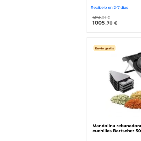
Recíbelo en 2-7 días
1273
,04 €
1005
,70 €
Envío gratis
Mandolina rebanadora
cuchillas Bartscher 5