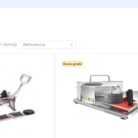
01 item(s)
Relevancia
Envío gratis