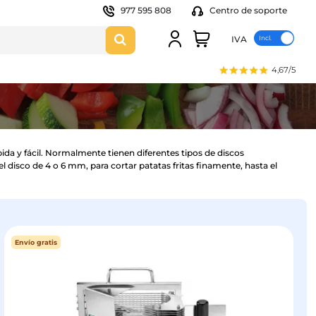
977 595 808
Centro de soporte
IVA
4,67/5
da y fácil. Normalmente tienen diferentes tipos de discos
 disco de 4 o 6 mm, para cortar patatas fritas finamente, hasta el
Envío gratis
Envío gratis