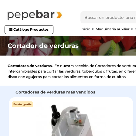
Inicio
Maquinaria auxiliar
Catálogo Productos
Cortador de verduras
Cortadores de verduras.
En nuestra sección de Cortadores de verduras
intercambiables para cortar las verduras, tubérculos o frutas, en dife
disco con agujeros para cortar los alimentos en forma de cubitos.
Cortadores de verduras más vendidos
Envío gratis
Envío gratis