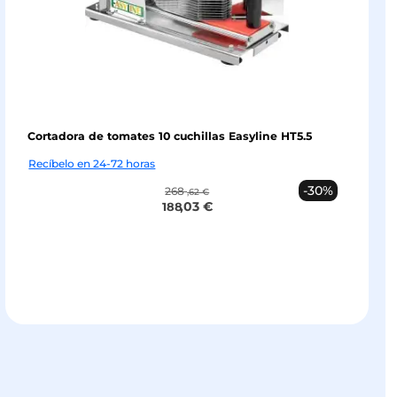
Cortadora de tomates 10 cuchillas Easyline HT5.5
Recíbelo en 24-72 horas
-30%
268
,62 €
,03 €
188