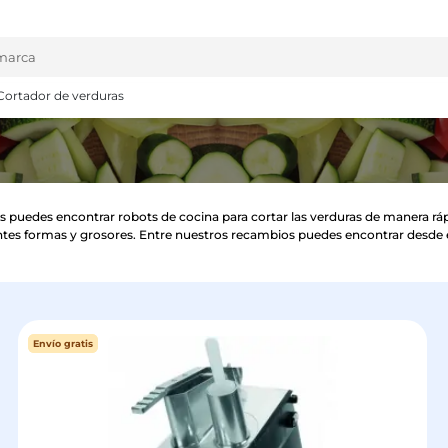
Cortador de verduras
 puedes encontrar robots de cocina para cortar las verduras de manera rápi
rentes formas y grosores. Entre nuestros recambios puedes encontrar desde el
Envío gratis
Envío gratis