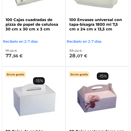
100 Cajas cuadradas de
100 Envases universal con
pizza de papel de celulosa
tapa-bisagra 1800 ml 7,5
30 cm x 30 cm x 3 cm
cm x 24 cm x 13,3 cm
Recíbelo en 2-7 días
Recíbelo en 2-7 días
91
33
,25 €
,02 €
77
28
,56 €
,07 €
Envío gratis
Envío gratis
-15%
-15%