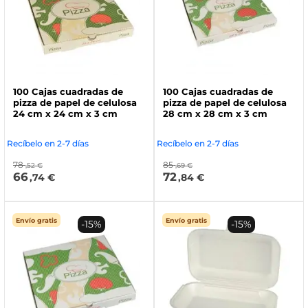
100 Cajas cuadradas de
100 Cajas cuadradas de
pizza de papel de celulosa
pizza de papel de celulosa
24 cm x 24 cm x 3 cm
28 cm x 28 cm x 3 cm
Recíbelo en 2-7 días
Recíbelo en 2-7 días
78
85
,52 €
,69 €
66
72
,74 €
,84 €
Envío gratis
Envío gratis
-15%
-15%