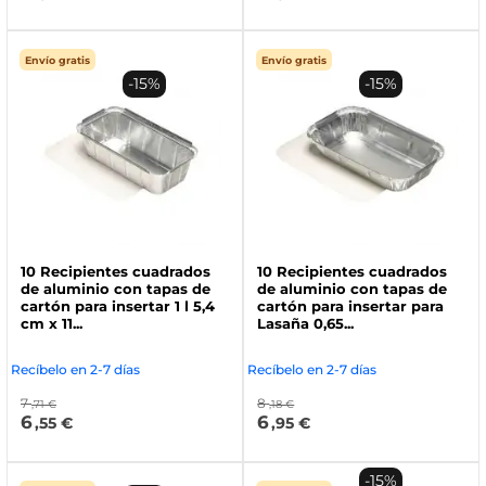
Envío gratis
Envío gratis
-15%
-15%
10 Recipientes cuadrados
10 Recipientes cuadrados
de aluminio con tapas de
de aluminio con tapas de
cartón para insertar 1 l 5,4
cartón para insertar para
cm x 11...
Lasaña 0,65...
Recíbelo en 2-7 días
Recíbelo en 2-7 días
7
8
,71 €
,18 €
6
6
,55 €
,95 €
-15%