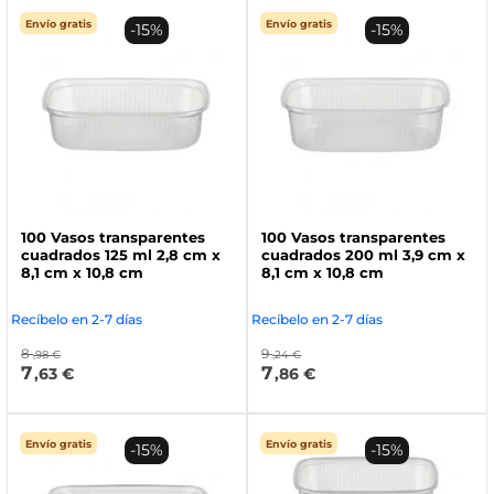
Envío gratis
Envío gratis
-15%
-15%
100 Vasos transparentes
100 Vasos transparentes
cuadrados 125 ml 2,8 cm x
cuadrados 200 ml 3,9 cm x
8,1 cm x 10,8 cm
8,1 cm x 10,8 cm
Recíbelo en 2-7 días
Recíbelo en 2-7 días
8
9
,98 €
,24 €
7
7
,63 €
,86 €
Envío gratis
Envío gratis
-15%
-15%