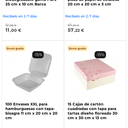
25 cm x 10 cm Barca
20 cm x 20 cm x 3 cm
Recíbelo en 2-7 días
Recíbelo en 2-7 días
12
67
,95 €
,31 €
11
57
,00 €
,22 €
Envío gratis
Envío gratis
-15%
-15%
100 Envases XXL para
15 Cajas de cartón
hamburguesas con tapa-
cuadradas con tapa para
bisagra 11 cm x 20 cm x 20
tartas diseño floreado 30
cm
cm x 30 cm x 13 cm