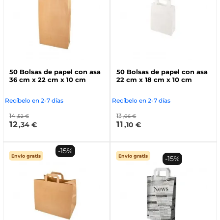
50 Bolsas de papel con asa
50 Bolsas de papel con asa
36 cm x 22 cm x 10 cm
22 cm x 18 cm x 10 cm
Recíbelo en 2-7 días
Recíbelo en 2-7 días
14
13
,52 €
,06 €
12
11
,34 €
,10 €
-15%
Envío gratis
Envío gratis
-15%