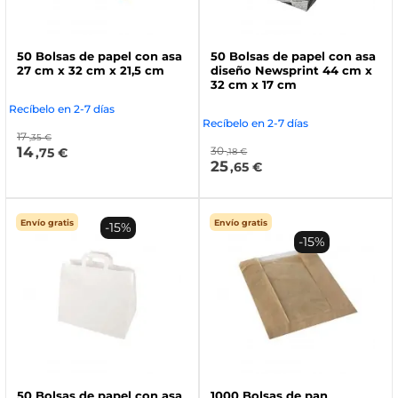
50 Bolsas de papel con asa
50 Bolsas de papel con asa
27 cm x 32 cm x 21,5 cm
diseño Newsprint 44 cm x
32 cm x 17 cm
Recíbelo en 2-7 días
Recíbelo en 2-7 días
17
,35 €
14
30
,75 €
,18 €
25
,65 €
Envío gratis
Envío gratis
-15%
-15%
50 Bolsas de papel con asa
1000 Bolsas de pan