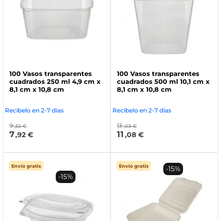
100 Vasos transparentes
100 Vasos transparentes
cuadrados 250 ml 4,9 cm x
cuadrados 500 ml 10,1 cm x
8,1 cm x 10,8 cm
8,1 cm x 10,8 cm
Recíbelo en 2-7 días
Recíbelo en 2-7 días
9
13
,32 €
,03 €
7
11
,92 €
,08 €
Envío gratis
Envío gratis
-15%
-15%