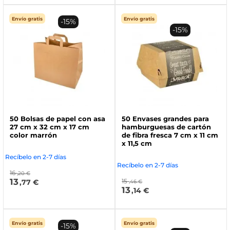
Envío gratis
Envío gratis
-15%
-15%
50 Bolsas de papel con asa
50 Envases grandes para
27 cm x 32 cm x 17 cm
hamburguesas de cartón
color marrón
de fibra fresca 7 cm x 11 cm
x 11,5 cm
Recíbelo en 2-7 días
Recíbelo en 2-7 días
16
,20 €
13
15
,77 €
,46 €
13
,14 €
Envío gratis
Envío gratis
-15%