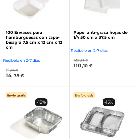
100 Envases para
Papel anti-grasa hojas de
hamburguesas con tapa-
1/4 50 cm x 37,5 cm
bisagra 7,5 cm x 12 cm x 12
cm
Recíbelo en 2-7 días
129
Recíbelo en 2-7 días
,53 €
110
,10 €
17
,39 €
14
,78 €
Envío gratis
Envío gratis
-15%
-15%