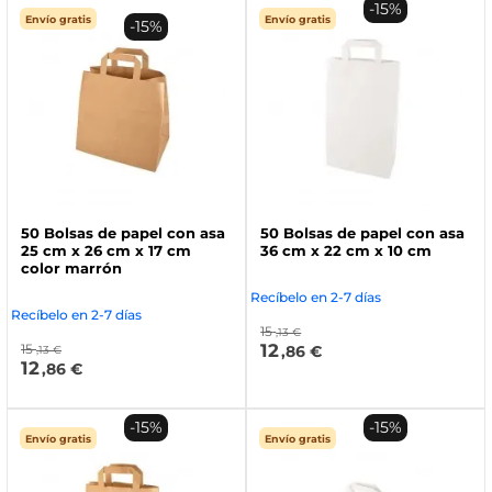
-15%
Envío gratis
Envío gratis
-15%
50 Bolsas de papel con asa
50 Bolsas de papel con asa
25 cm x 26 cm x 17 cm
36 cm x 22 cm x 10 cm
color marrón
Recíbelo en 2-7 días
Recíbelo en 2-7 días
15
,13 €
12
15
,86 €
,13 €
12
,86 €
-15%
-15%
Envío gratis
Envío gratis