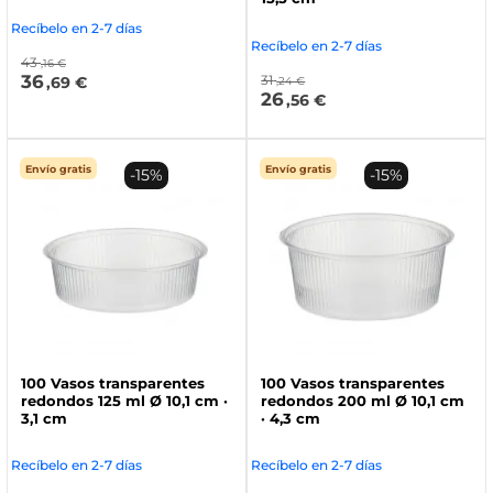
Recíbelo en 2-7 días
Recíbelo en 2-7 días
43
,16 €
36
31
,69 €
,24 €
26
,56 €
Envío gratis
Envío gratis
-15%
-15%
100 Vasos transparentes
100 Vasos transparentes
redondos 125 ml Ø 10,1 cm ·
redondos 200 ml Ø 10,1 cm
3,1 cm
· 4,3 cm
Recíbelo en 2-7 días
Recíbelo en 2-7 días