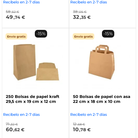
Recíbelo en 2-7 días
Recíbelo en 2-7 días
58
38
,52 €
,05 €
49
32
,74 €
,35 €
-15%
-15%
Envío gratis
Envío gratis
250 Bolsas de papel kraft
50 Bolsas de papel con asa
29,5 cm x 19 cm x 12 cm
22 cm x 18 cm x 10 cm
Recíbelo en 2-7 días
Recíbelo en 2-7 días
71
12
,32 €
,68 €
60
10
,62 €
,78 €