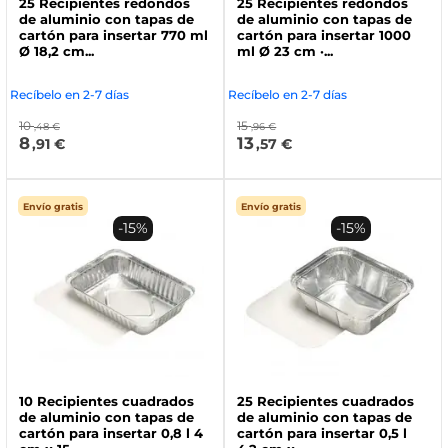
25 Recipientes redondos
25 Recipientes redondos
de aluminio con tapas de
de aluminio con tapas de
cartón para insertar 770 ml
cartón para insertar 1000
Ø 18,2 cm...
ml Ø 23 cm ·...
Recíbelo en 2-7 días
Recíbelo en 2-7 días
10
15
,48 €
,96 €
8
13
,91 €
,57 €
Envío gratis
Envío gratis
-15%
-15%
10 Recipientes cuadrados
25 Recipientes cuadrados
de aluminio con tapas de
de aluminio con tapas de
cartón para insertar 0,8 l 4
cartón para insertar 0,5 l