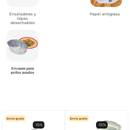
Ensaladeras y
Papel antigrasa
tapas
desechables
Envases para
pollos asados
Envío gratis
Envío gratis
-15%
-15%