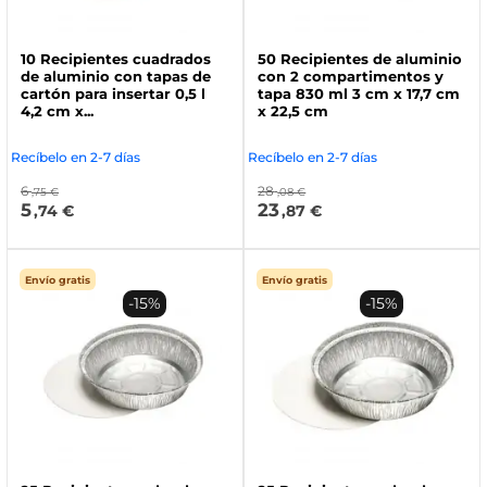
10 Recipientes cuadrados
50 Recipientes de aluminio
de aluminio con tapas de
con 2 compartimentos y
cartón para insertar 0,5 l
tapa 830 ml 3 cm x 17,7 cm
4,2 cm x...
x 22,5 cm
Recíbelo en 2-7 días
Recíbelo en 2-7 días
6
28
,75 €
,08 €
5
23
,74 €
,87 €
Envío gratis
Envío gratis
-15%
-15%