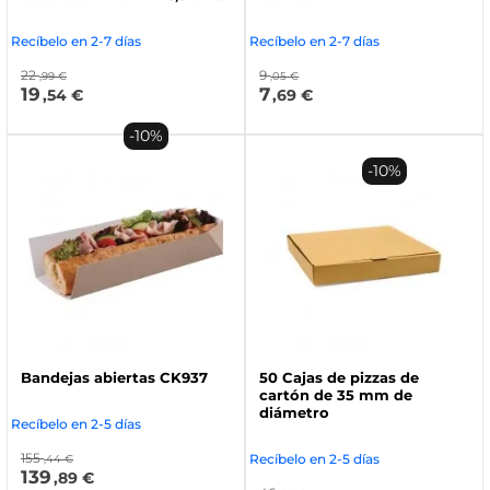
Recíbelo en 2-7 días
Recíbelo en 2-7 días
22
9
,99 €
,05 €
19
7
,54 €
,69 €
-10%
-10%
Bandejas abiertas CK937
50 Cajas de pizzas de
cartón de 35 mm de
diámetro
Recíbelo en 2-5 días
155
Recíbelo en 2-5 días
,44 €
139
,89 €