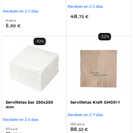
Recíbelo en 2-5 días
Recíbelo en 2-7 días
48
,75 €
6
,95 €
5
,90 €
-32%
-10%
Servilletas bar 250x250
Servilletas Kraft GH031-1
mm
Recíbelo en 2-7 días
Recíbelo en 2-5 días
130
,20 €
88
57
,53 €
,41 €