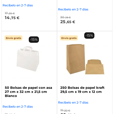
Recíbelo en 2-7 días
Recíbelo en 2-7 días
17
,35 €
14
30
,75 €
,18 €
25
,65 €
-15%
Envío gratis
Envío gratis
-15%
50 Bolsas de papel con asa
250 Bolsas de papel kraft
27 cm x 32 cm x 21,5 cm
29,5 cm x 19 cm x 12 cm
Blanco
Recíbelo en 2-7 días
Recíbelo en 2-7 días
71
,32 €