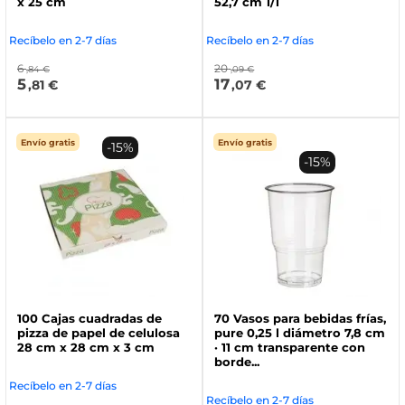
x 25 cm
52,7 cm 1/1
Recíbelo en 2-7 días
Recíbelo en 2-7 días
6
20
,84 €
,09 €
5
17
,81 €
,07 €
Envío gratis
Envío gratis
-15%
-15%
100 Cajas cuadradas de
70 Vasos para bebidas frías,
pizza de papel de celulosa
pure 0,25 l diámetro 7,8 cm
28 cm x 28 cm x 3 cm
· 11 cm transparente con
borde...
Recíbelo en 2-7 días
Recíbelo en 2-7 días