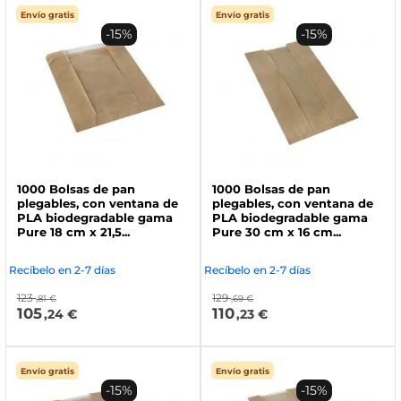
Envío gratis
Envío gratis
-15%
-15%
1000 Bolsas de pan
1000 Bolsas de pan
plegables, con ventana de
plegables, con ventana de
PLA biodegradable gama
PLA biodegradable gama
Pure 18 cm x 21,5...
Pure 30 cm x 16 cm...
Recíbelo en 2-7 días
Recíbelo en 2-7 días
123
129
,81 €
,69 €
105
110
,24 €
,23 €
Envío gratis
Envío gratis
-15%
-15%