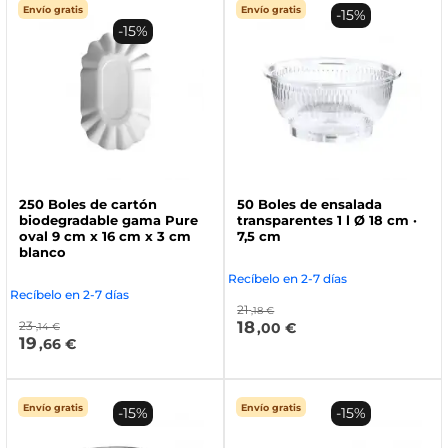
Envío gratis
Envío gratis
-15%
-15%
250 Boles de cartón
50 Boles de ensalada
biodegradable gama Pure
transparentes 1 l Ø 18 cm ·
oval 9 cm x 16 cm x 3 cm
7,5 cm
blanco
Recíbelo en 2-7 días
Recíbelo en 2-7 días
21
,18 €
18
23
,00 €
,14 €
19
,66 €
Envío gratis
Envío gratis
-15%
-15%