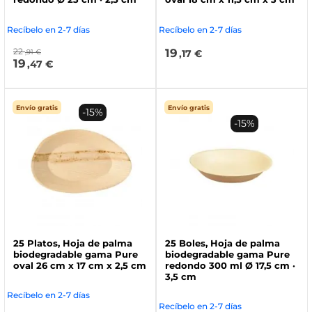
Recíbelo en 2-7 días
Recíbelo en 2-7 días
22
19
,91 €
,17 €
19
,47 €
Envío gratis
Envío gratis
-15%
-15%
25 Platos, Hoja de palma
25 Boles, Hoja de palma
biodegradable gama Pure
biodegradable gama Pure
oval 26 cm x 17 cm x 2,5 cm
redondo 300 ml Ø 17,5 cm ·
3,5 cm
Recíbelo en 2-7 días
Recíbelo en 2-7 días