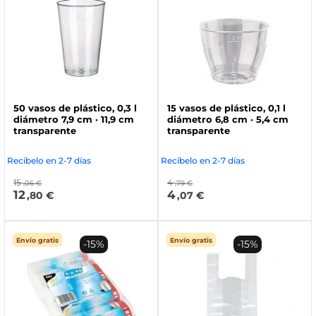
50 vasos de plástico, 0,3 l
15 vasos de plástico, 0,1 l
diámetro 7,9 cm · 11,9 cm
diámetro 6,8 cm · 5,4 cm
transparente
transparente
Recíbelo en 2-7 días
Recíbelo en 2-7 días
15
4
,06 €
,79 €
12
4
,80 €
,07 €
Envío gratis
Envío gratis
-15%
-15%