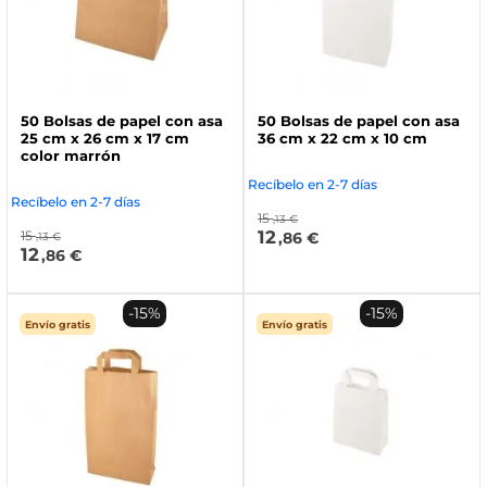
50 Bolsas de papel con asa
50 Bolsas de papel con asa
25 cm x 26 cm x 17 cm
36 cm x 22 cm x 10 cm
color marrón
Recíbelo en 2-7 días
Recíbelo en 2-7 días
15
,13 €
12
15
,86 €
,13 €
12
,86 €
-15%
-15%
Envío gratis
Envío gratis