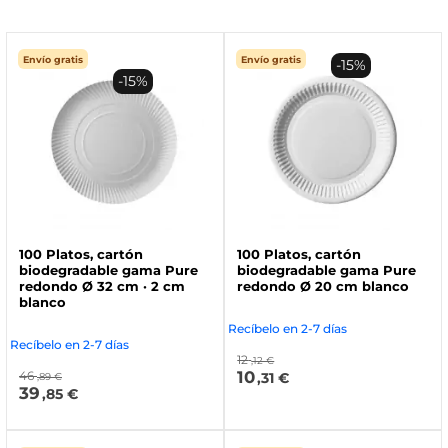
Envío gratis
Envío gratis
-15%
-15%
100 Platos, cartón
100 Platos, cartón
biodegradable gama Pure
biodegradable gama Pure
redondo Ø 32 cm · 2 cm
redondo Ø 20 cm blanco
blanco
Recíbelo en 2-7 días
Recíbelo en 2-7 días
12
,12 €
10
46
,31 €
,89 €
39
,85 €