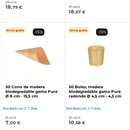
22
,11 €
18
21
,79 €
,96 €
18
,67 €
Envío gratis
Envío gratis
-15%
-15%
50 Cono de madera
50 Boles, madera
biodegradable gama Pure
biodegradable gama Pure
Ø 8 cm · 15,5 cm
redondo Ø 4,5 cm · 4,5 cm
Recíbelo en 2-7 días
Recíbelo en 2-7 días
8
12
,24 €
,45 €
7
10
,00 €
,58 €