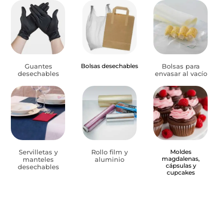
Guantes
Bolsas desechables
Bolsas para
desechables
envasar al vacío
Servilletas y
Rollo film y
Moldes
magdalenas,
manteles
aluminio
cápsulas y
desechables
cupcakes