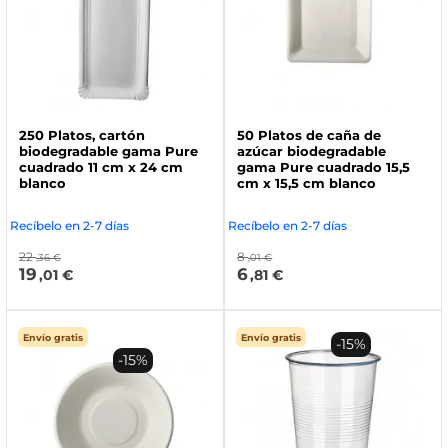
250 Platos, cartón
50 Platos de caña de
biodegradable gama Pure
azúcar biodegradable
cuadrado 11 cm x 24 cm
gama Pure cuadrado 15,5
blanco
cm x 15,5 cm blanco
Recíbelo en 2-7 días
Recíbelo en 2-7 días
22
8
,36 €
,01 €
19
6
,01 €
,81 €
Envío gratis
Envío gratis
-15%
-15%