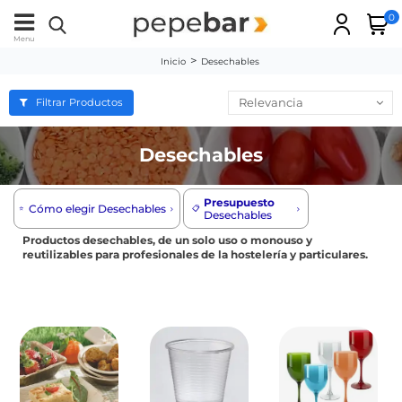
0
Menu
Inicio
Desechables
Relevancia
Filtrar Productos
Desechables
Presupuesto
Cómo elegir Desechables
⭐️
📋
Desechables
Productos desechables, de un solo uso o monouso y
reutilizables para profesionales de la hostelería y particulares.