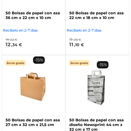
50 Bolsas de papel con asa
50 Bolsas de papel con asa
36 cm x 22 cm x 10 cm
22 cm x 18 cm x 10 cm
Recíbelo en 2-7 días
Recíbelo en 2-7 días
14
13
,52 €
,06 €
12
11
,34 €
,10 €
-15%
Envío gratis
Envío gratis
-15%
50 Bolsas de papel con asa
50 Bolsas de papel con asa
27 cm x 32 cm x 21,5 cm
diseño Newsprint 44 cm x
32 cm x 17 cm