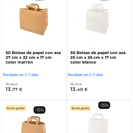
50 Bolsas de papel con asa
50 Bolsas de papel con asa
27 cm x 32 cm x 17 cm
25 cm x 26 cm x 17 cm
color marrón
color blanco
Recíbelo en 2-7 días
Recíbelo en 2-7 días
16
15
,20 €
,77 €
13
13
,77 €
,40 €
-15%
Envío gratis
Envío gratis
-15%