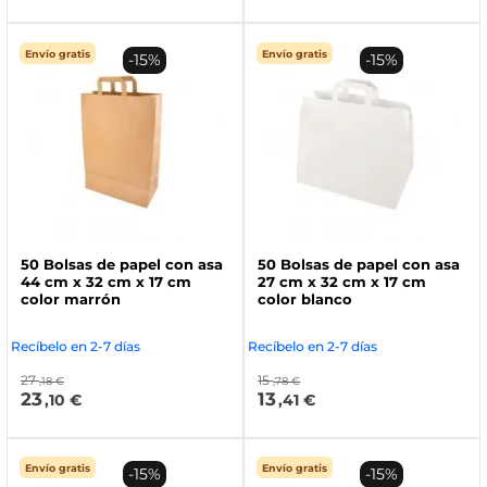
Envío gratis
Envío gratis
-15%
-15%
50 Bolsas de papel con asa
50 Bolsas de papel con asa
44 cm x 32 cm x 17 cm
27 cm x 32 cm x 17 cm
color marrón
color blanco
Recíbelo en 2-7 días
Recíbelo en 2-7 días
27
15
,18 €
,78 €
23
13
,10 €
,41 €
Envío gratis
Envío gratis
-15%
-15%