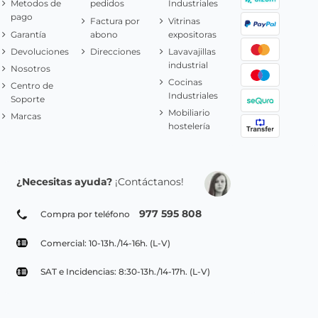
Metodos de
pedidos
Industriales
pago
Factura por
Vitrinas
Garantía
abono
expositoras
Devoluciones
Direcciones
Lavavajillas
industrial
Nosotros
Cocinas
Centro de
Industriales
Soporte
Mobiliario
Marcas
hostelería
¿Necesitas ayuda?
¡Contáctanos!
977 595 808
Compra por teléfono
Comercial: 10-13h./14-16h. (L-V)
SAT e Incidencias: 8:30-13h./14-17h. (L-V)