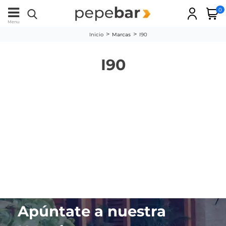
0
Menu
Inicio
Marcas
I90
I90
Apúntate a nuestra