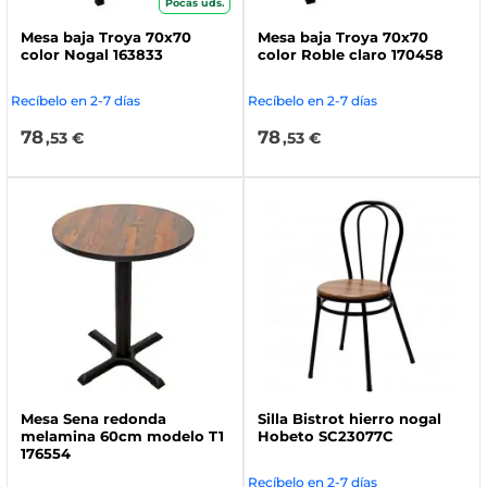
Pocas uds.
Mesa baja Troya 70x70
Mesa baja Troya 70x70
color Nogal 163833
color Roble claro 170458
Recíbelo en 2-7 días
Recíbelo en 2-7 días
78
78
,53 €
,53 €
Mesa Sena redonda
Silla Bistrot hierro nogal
melamina 60cm modelo T1
Hobeto SC23077C
176554
Recíbelo en 2-7 días