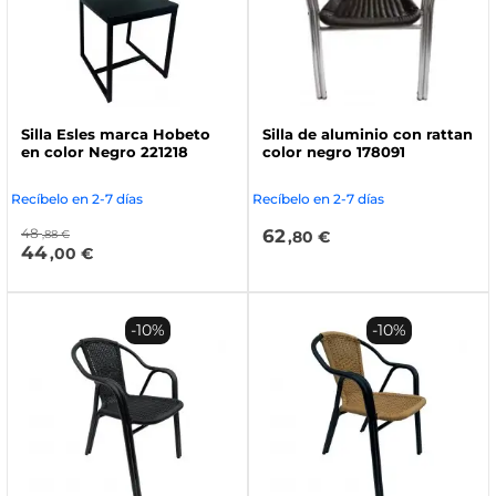
Silla Esles marca Hobeto
Silla de aluminio con rattan
en color Negro 221218
color negro 178091
Recíbelo en 2-7 días
Recíbelo en 2-7 días
48
62
,88 €
,80 €
44
,00 €
-10%
-10%