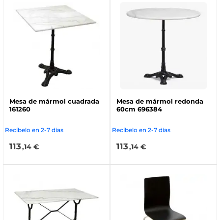
Mesa de mármol cuadrada
Mesa de mármol redonda
161260
60cm 696384
Recíbelo en 2-7 días
Recíbelo en 2-7 días
113
113
,14 €
,14 €