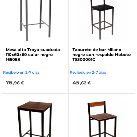
Mesa alta Troya cuadrada
Taburete de bar Milano
110x60x60 color negro
negro con respaldo Hobeto
165058
TS300001C
Recíbelo en 2-7 días
Recíbelo en 2-7 días
76
45
,96 €
,62 €