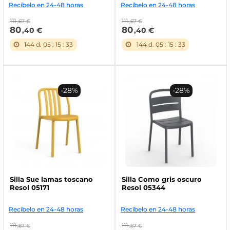
Recíbelo en 24-48 horas
Recíbelo en 24-48 horas
111
111
,67 €
,67 €
80
80
,40 €
,40 €
144
d.
05
:
15
:
32
144
d.
05
:
15
:
32
-28%
-28%
Silla Sue lamas toscano
Silla Como gris oscuro
Resol 05171
Resol 05344
Recíbelo en 24-48 horas
Recíbelo en 24-48 horas
111
111
,67 €
,67 €