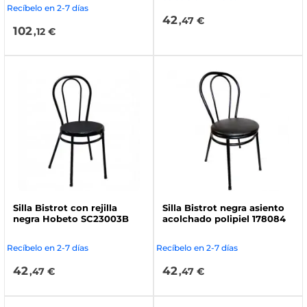
Recíbelo en 2-7 días
42
,47 €
102
,12 €
Silla Bistrot con rejilla
Silla Bistrot negra asiento
negra Hobeto SC23003B
acolchado polipiel 178084
Recíbelo en 2-7 días
Recíbelo en 2-7 días
42
42
,47 €
,47 €