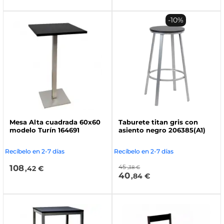
-10%
Mesa Alta cuadrada 60x60
Taburete titan gris con
modelo Turín 164691
asiento negro 206385(A1)
Recíbelo en 2-7 días
Recíbelo en 2-7 días
108
45
,42 €
,38 €
40
,84 €