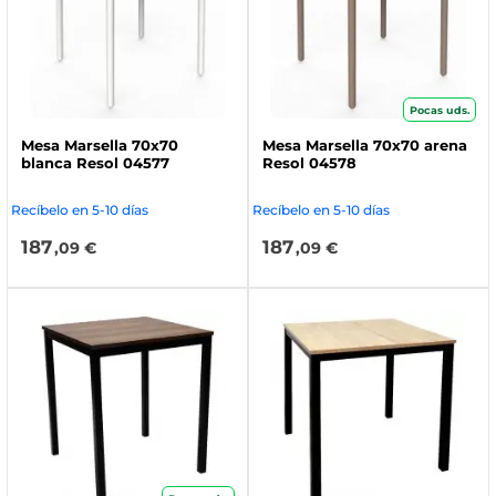
Pocas uds.
Mesa Marsella 70x70
Mesa Marsella 70x70 arena
blanca Resol 04577
Resol 04578
Recíbelo en 5-10 días
Recíbelo en 5-10 días
187
187
,09 €
,09 €