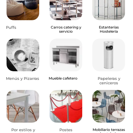
Puffs
Carros catering y
Estanterías
servicio
Hostelería
Menús y Pizarras
Mueble cafetero
Papeleras y
ceniceros
Por estilos y
Postes
Mobiliario terrazas