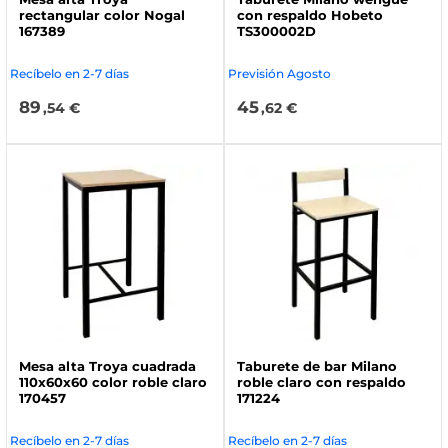
rectangular color Nogal
con respaldo Hobeto
167389
TS300002D
Recíbelo en 2-7 días
Previsión Agosto
89
45
,54 €
,62 €
Mesa alta Troya cuadrada
Taburete de bar Milano
110x60x60 color roble claro
roble claro con respaldo
170457
171224
Recíbelo en 2-7 días
Recíbelo en 2-7 días