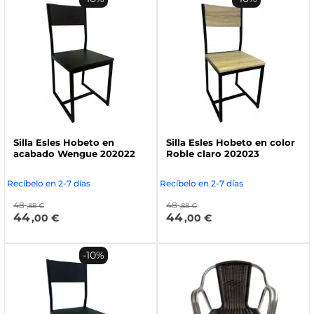
Silla Esles Hobeto en
Silla Esles Hobeto en color
acabado Wengue 202022
Roble claro 202023
Recíbelo en 2-7 días
Recíbelo en 2-7 días
48
48
,88 €
,88 €
44
44
,00 €
,00 €
-10%