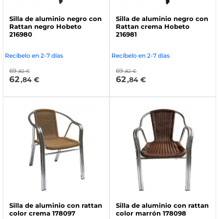
Silla de aluminio negro con
Silla de aluminio negro con
Rattan negro Hobeto
Rattan crema Hobeto
216980
216981
Recíbelo en 2-7 días
Recíbelo en 2-7 días
69
69
,82 €
,82 €
62
62
,84 €
,84 €
Silla de aluminio con rattan
Silla de aluminio con rattan
color crema 178097
color marrón 178098