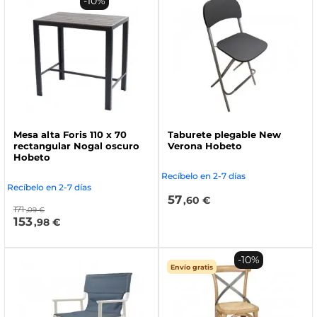
-10%
Mesa alta Foris 110 x 70
Taburete plegable New
rectangular Nogal oscuro
Verona Hobeto
Hobeto
Recíbelo en 2-7 días
Recíbelo en 2-7 días
57
,60 €
171
,09 €
153
,98 €
-10%
Envío gratis