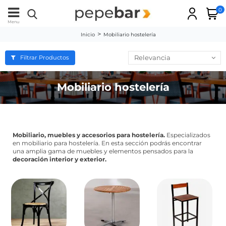
0
Menu
Inicio
Mobiliario hostelería
Relevancia
Filtrar Productos
Mobiliario hostelería
Mobiliario, muebles y accesorios para hostelería.
Especializados
en mobiliario para hostelería. En esta sección podrás encontrar
una amplia gama de muebles y elementos pensados para la
decoración interior y exterior.