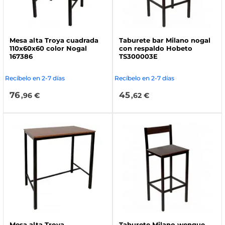
Mesa alta Troya cuadrada
Taburete bar Milano nogal
110x60x60 color Nogal
con respaldo Hobeto
167386
TS300003E
Recíbelo en 2-7 días
Recíbelo en 2-7 días
76
45
,96 €
,62 €
Mesa alta Troya
Taburete Milano wengue