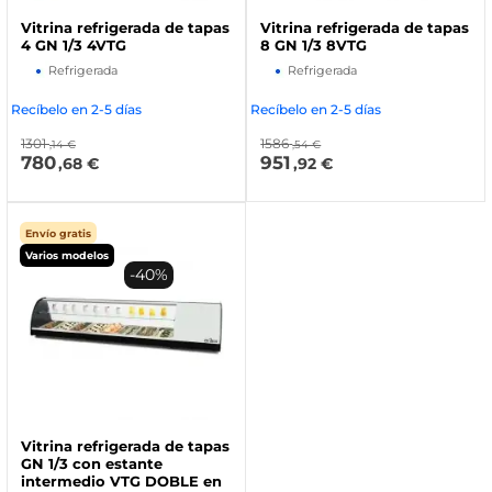
Vitrina refrigerada de tapas
Vitrina refrigerada de tapas
4 GN 1/3 4VTG
8 GN 1/3 8VTG
Refrigerada
Refrigerada
Recíbelo en 2-5 días
Recíbelo en 2-5 días
1301
1586
,14 €
,54 €
780
951
,68 €
,92 €
Envío gratis
Varios modelos
-40%
Vitrina refrigerada de tapas
GN 1/3 con estante
intermedio VTG DOBLE en