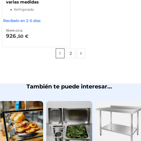
varias medidas
Refrigerada
Recíbelo en 2-5 días
1544
,17 €
926
,50 €
1
2
También te puede interesar...