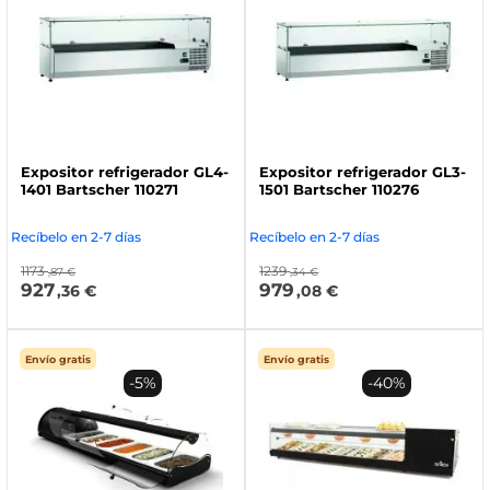
Expositor refrigerador GL4-
Expositor refrigerador GL3-
1401 Bartscher 110271
1501 Bartscher 110276
Recíbelo en 2-7 días
Recíbelo en 2-7 días
1173
1239
,87 €
,34 €
927
979
,36 €
,08 €
Envío gratis
Envío gratis
-5%
-40%