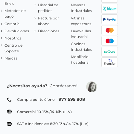
Envío
Historial de
Neveras
Metodos de
pedidos
Industriales
pago
Factura por
Vitrinas
Garantía
abono
expositoras
Devoluciones
Direcciones
Lavavajillas
industrial
Nosotros
Cocinas
Centro de
Industriales
Soporte
Mobiliario
Marcas
hostelería
¿Necesitas ayuda?
¡Contáctanos!
977 595 808
Compra por teléfono
Comercial: 10-13h./14-16h. (L-V)
SAT e Incidencias: 8:30-13h./14-17h. (L-V)