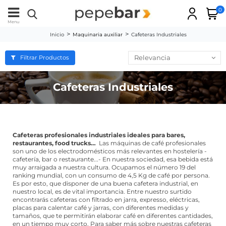
0
Menu
Inicio
Maquinaria auxiliar
Cafeteras Industriales
Relevancia
Filtrar Productos
Cafeteras Industriales
Cafeteras profesionales industriales ideales para bares,
restaurantes, food trucks…
Las máquinas de café profesionales
son uno de los electrodomésticos más relevantes en hostelería -
cafetería, bar o restaurante...- En nuestra sociedad, esa bebida está
muy arraigada a nuestra cultura. Ocupamos el número 19 del
ranking mundial, con un consumo de 4,5 Kg de café por persona.
Es por esto, que disponer de una buena cafetera industrial, en
nuestro local, es de vital importancia. Entre nuestro surtido
encontrarás cafeteras con filtrado en jarra, expresso, eléctricas,
placas para calentar café y jarras, con diferentes medidas y
tamaños, que te permitirán elaborar café en diferentes cantidades,
en un tiempo muy corto. Para saber más sobre nuestras cafeteras