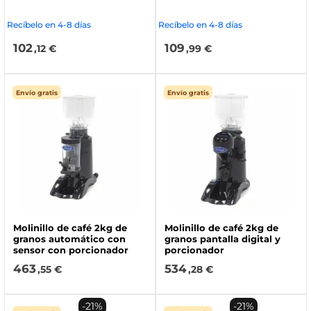
Recíbelo en 4-8 días
Recíbelo en 4-8 días
102
109
,12 €
,99 €
Envío gratis
Envío gratis
Molinillo de café 2kg de
Molinillo de café 2kg de
granos automático con
granos pantalla digital y
sensor con porcionador
porcionador
463
534
,55 €
,28 €
-21%
-21%