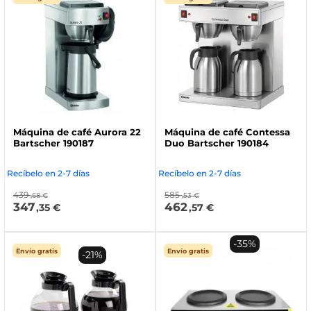
Máquina de café Aurora 22
Máquina de café Contessa
Bartscher 190187
Duo Bartscher 190184
Recíbelo en 2-7 días
Recíbelo en 2-7 días
439
585
,68 €
,53 €
347
462
,35 €
,57 €
-35%
Envío gratis
Envío gratis
-21%