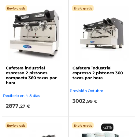
Envío gratis
Envío gratis
Cafetera industrial
Cafetera industrial
espresso 2 pistones
espresso 2 pistones 360
compacta 360 tazas por
tazas por hora
hora
Previsión Octubre
Recíbelo en 4-8 días
3002
,99 €
2877
,27 €
Envío gratis
Envío gratis
-21%