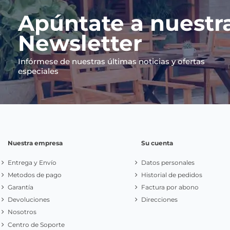
Apúntate a nuestr
Newsletter
Infórmese de nuestras últimas noticias y ofertas
especiales
Nuestra empresa
Su cuenta
Entrega y Envío
Datos personales
Metodos de pago
Historial de pedidos
Garantía
Factura por abono
Devoluciones
Direcciones
Nosotros
Centro de Soporte