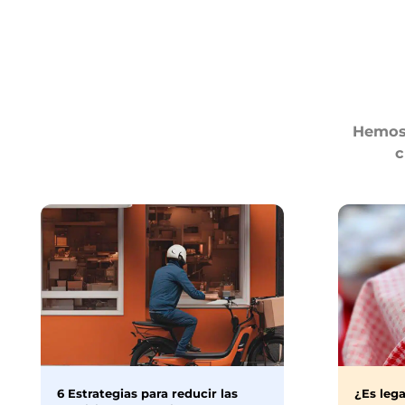
Hemos 
c
6 Estrategias para reducir las
¿Es lega