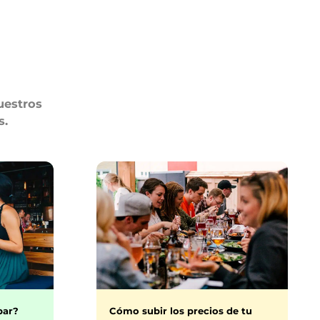
uestros
s.
bar?
Cómo subir los precios de tu