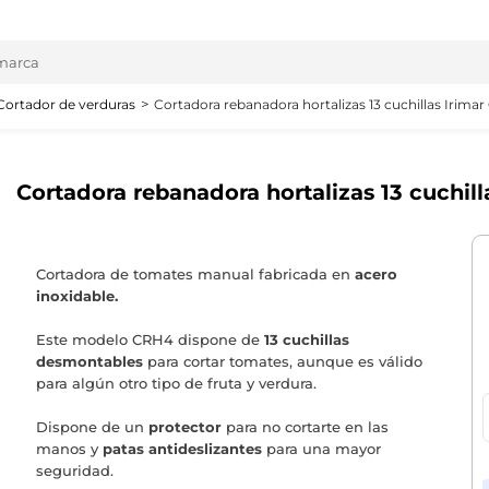
Cortador de verduras
Cortadora rebanadora hortalizas 13 cuchillas Irima
Cortadora rebanadora hortalizas 13 cuchil
Cortadora de tomates manual fabricada en
acero
inoxidable.
Este modelo CRH4 dispone de
13 cuchillas
desmontables
para cortar tomates, aunque es válido
para algún otro tipo de fruta y verdura.
Dispone de un
protector
para no cortarte en las
manos y
patas antideslizantes
para una mayor
seguridad.