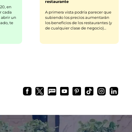
restaurante
20, en
r cada
A primera vista podría parecer que
 abrir un
subiendo los precios aumentarán
ado, te
los beneficios de los restaurantes (y
de cualquier clase de negocio)…