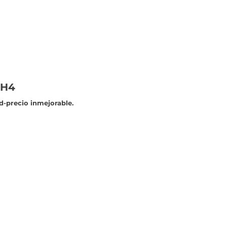
RH4
ad-precio inmejorable.