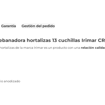
Garantía
Gestión del pedido
ebanadora hortalizas 13 cuchillas Irimar C
ortalizas de la marca Irimar es un producto con una
relación calid
nio anodizado