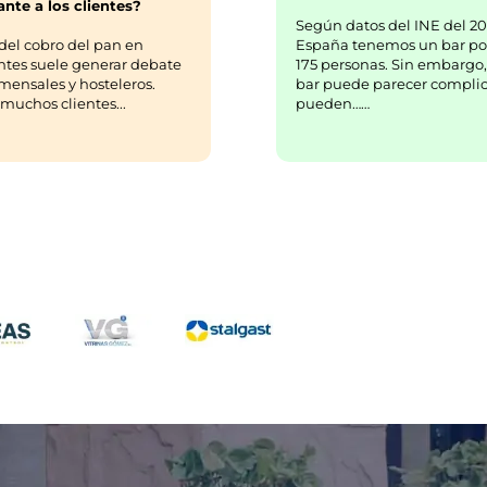
nte a los clientes?
Según datos del INE del 20
España tenemos un bar po
del cobro del pan en
175 personas. Sin embargo,
ntes suele generar debate
bar puede parecer complic
mensales y hosteleros.
pueden……
uchos clientes...