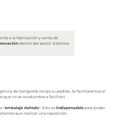
te a la fabricación y venta de
nnovación
dentro del sector. Estamos
ncia de transporte recoja tu pedido, te facilitaremos el
 que no se acostumbra a facilitar).
a "
embalaje dañado
". Esto es
indispensable
para poder
iéramos que realizar una reposición.