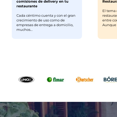
comisiones de delivery en tu
Restaura
restaurante
El tema 
Cada céntimo cuenta y con el gran
restaura
crecimiento de uso como de
entre co
empresas de entrega a domicilio,
Aunque m
muchos...