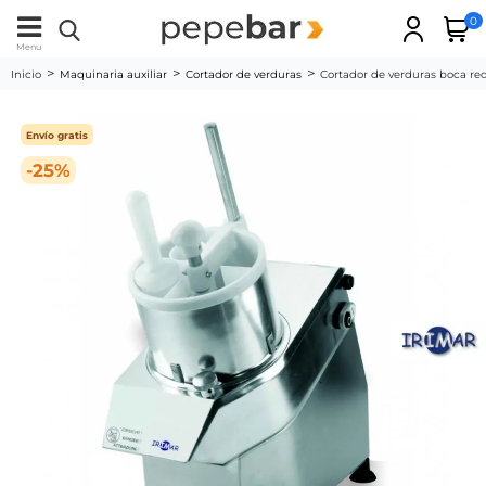
0
Menu
Inicio
Maquinaria auxiliar
Cortador de verduras
Cortador de verduras boca r
Envío gratis
-25%