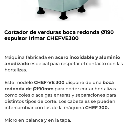
Cortador de verduras boca redonda Ø190
expulsor Irimar CHEFVE300
Máquina fabricada en
acero inoxidable y aluminio
anodizado
especial para respetar el contacto con las
hortalizas.
Este modelo
CHEF-VE
300
dispone de una
boca
redonda de Ø190mm
para poder cortar hortalizas
como coles o acelgas enteras y separaciones para
distintos tipos de corte.
Los cabezales se pueden
intercambiar con los de la máquina
CHEF 300.
Micro en palanca y en la tapa.