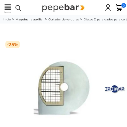
0
Menu
Inicio
Maquinaria auxiliar
Cortador de verduras
Discos D para dados para cort
-25%