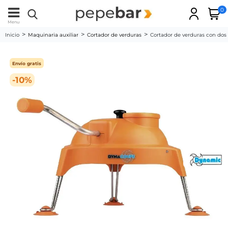
0
Menu
Inicio
Maquinaria auxiliar
Cortador de verduras
Cortador de verduras con d
Envío gratis
-10%