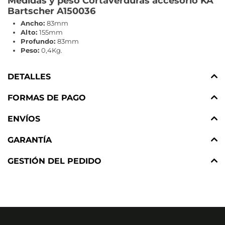
Medidas y peso Cortaverduras accesorio KA
Bartscher A150036
Ancho:
83mm
Alto:
155mm
Profundo:
83mm
Peso:
0,4Kg.
DETALLES
FORMAS DE PAGO
ENVÍOS
GARANTÍA
GESTIÓN DEL PEDIDO