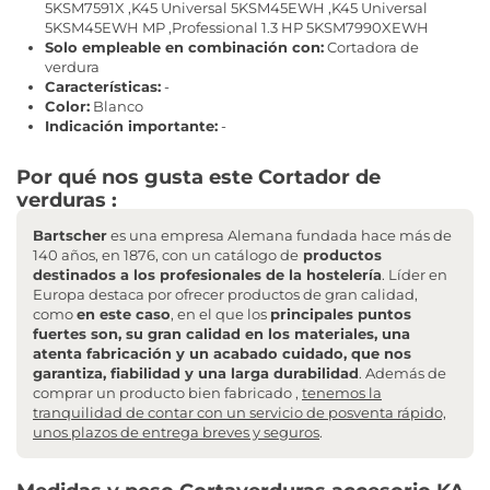
5KSM7591X ,K45 Universal 5KSM45EWH ,K45 Universal
5KSM45EWH MP ,Professional 1.3 HP 5KSM7990XEWH
Solo empleable en combinación con:
Cortadora de
verdura
Características:
-
Color:
Blanco
Indicación importante:
-
Por qué nos gusta este Cortador de
verduras :
Bartscher
es una empresa Alemana fundada hace más de
140 años, en 1876, con un catálogo de
productos
destinados a los profesionales de la hostelería
. Líder en
Europa destaca por ofrecer productos de gran calidad,
como
en este caso
, en el que los
principales puntos
fuertes son, su gran calidad en los materiales, una
atenta fabricación y un acabado cuidado, que nos
garantiza, fiabilidad y una larga durabilidad
. Además de
comprar un producto bien fabricado ,
tenemos la
tranquilidad de contar con un servicio de posventa rápido,
unos plazos de entrega breves y seguros
.