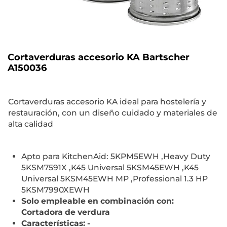
Cortaverduras accesorio KA Bartscher
A150036
Cortaverduras accesorio KA ideal para hostelería y
restauración, con un diseño cuidado y materiales de
alta calidad
Apto para KitchenAid: 5KPM5EWH ,Heavy Duty
5KSM7591X ,K45 Universal 5KSM45EWH ,K45
Universal 5KSM45EWH MP ,Professional 1.3 HP
5KSM7990XEWH
Solo empleable en combinación con:
Cortadora de verdura
Características: -