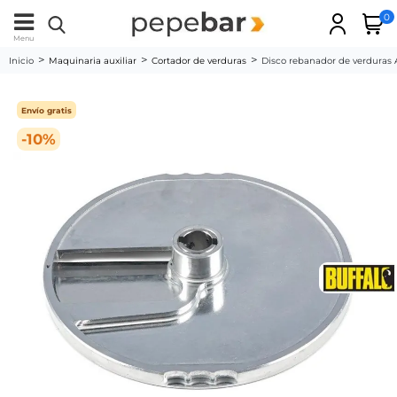
0
Menu
Inicio
Maquinaria auxiliar
Cortador de verduras
Disco rebanador de verduras 
Envío gratis
-10%