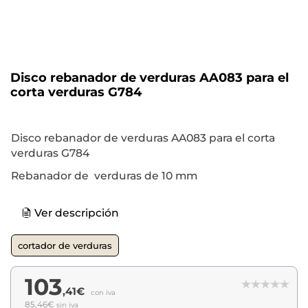
Disco rebanador de verduras AA083 para el
corta verduras G784
Disco rebanador de verduras AA083 para el corta
verduras G784
Rebanador de verduras de 10 mm
Ver descripción
cortador de verduras
103
,41€
con iva
85,46€
sin iva