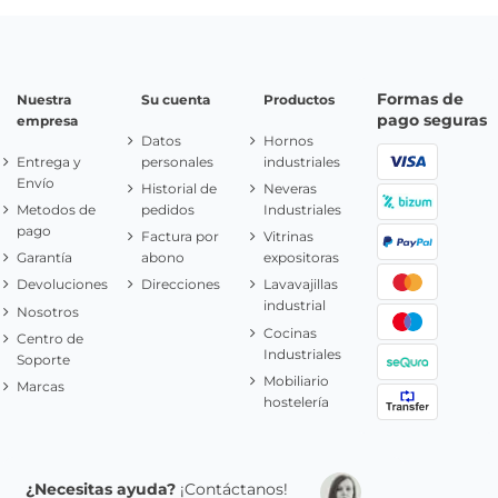
Formas de
Nuestra
Su cuenta
Productos
pago seguras
empresa
Datos
Hornos
Entrega y
personales
industriales
Envío
Historial de
Neveras
Metodos de
pedidos
Industriales
pago
Factura por
Vitrinas
Garantía
abono
expositoras
Devoluciones
Direcciones
Lavavajillas
industrial
Nosotros
Cocinas
Centro de
Industriales
Soporte
Mobiliario
Marcas
hostelería
¿Necesitas ayuda?
¡Contáctanos!