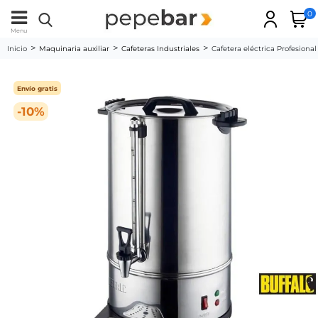
0
Menu
Inicio
Maquinaria auxiliar
Cafeteras Industriales
Cafetera eléctrica Profesional
Envío gratis
-10%