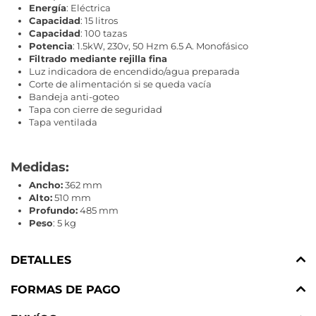
Energía
: Eléctrica
Capacidad
: 15 litros
Capacidad
: 100 tazas
Potencia
: 1.5kW, 230v, 50 Hzm 6.5 A. Monofásico
Filtrado mediante rejilla fina
Luz indicadora de encendido/agua preparada
Corte de alimentación si se queda vacía
Bandeja anti-goteo
Tapa con cierre de seguridad
Tapa ventilada
Medidas:
Ancho:
362 mm
Alto:
510 mm
Profundo:
485 mm
Peso
: 5 kg
DETALLES
FORMAS DE PAGO