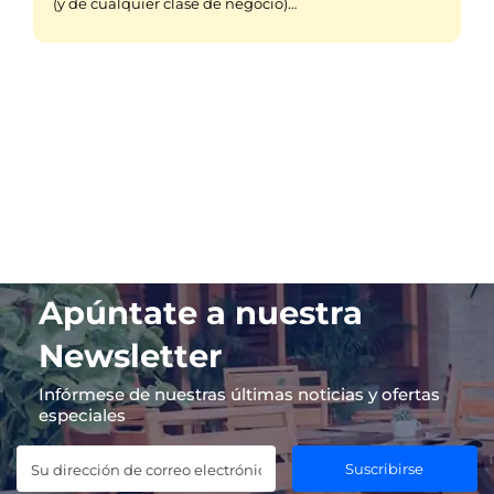
(y de cualquier clase de negocio)…
Apúntate a nuestra
Newsletter
Infórmese de nuestras últimas noticias y ofertas
especiales
Suscribirse