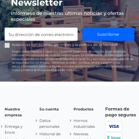
Newsletter
Infórmese de nuestras últimas noticias y ofertas
especiales
Suscribirse
Acepto las
condiciones generales
y la
política de privacidad
Responsable:
PepeBar E-Spain S.L.
Finalidad:
Respuesta de consulta, envío de emails
informativos, opiniones de usuarios.
Legitimación:
Su consentimiento.
Destinatarios:
Sus
datos se guardan en los servidores de PepeBar E-Spain SL y asociados, acogido al acuerdo
de seguridad EU-US Privacy.
Derechos:
acceder, rectificar, limitar y suprimir tus
datos.
Información adicional:
Puede consultar la información adicional y detallada sobre
nuestra Política de Privacidad haciendo
click aquí.
Formas de
Nuestra
Su cuenta
Productos
pago seguras
empresa
Datos
Hornos
Entrega y
personales
industriales
Envío
Historial de
Neveras