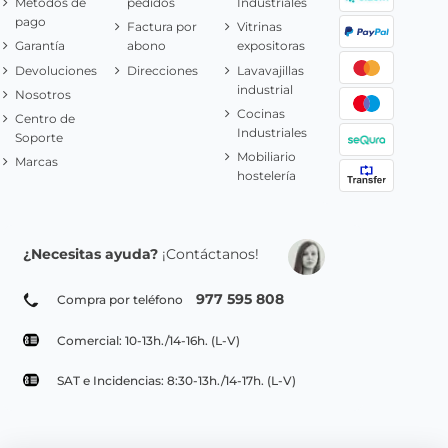
Metodos de
pedidos
Industriales
pago
Factura por
Vitrinas
Garantía
abono
expositoras
Devoluciones
Direcciones
Lavavajillas
industrial
Nosotros
Cocinas
Centro de
Industriales
Soporte
Mobiliario
Marcas
hostelería
¿Necesitas ayuda?
¡Contáctanos!
977 595 808
Compra por teléfono
Comercial: 10-13h./14-16h. (L-V)
SAT e Incidencias: 8:30-13h./14-17h. (L-V)