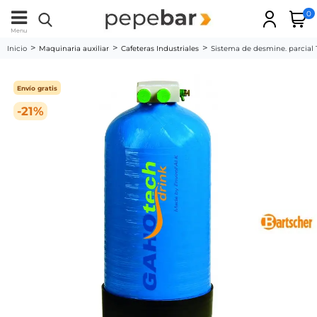
0
Menu
Inicio
Maquinaria auxiliar
Cafeteras Industriales
Sistema de desmine. parcial
Envío gratis
-21%