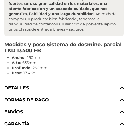
fuertes son, su gran calidad en los materiales, una
atenta fabricación y un acabado cuidado, que nos
garantiza, fiabilidad y una larga durabilidad
. Además de
comprar un producto bien fabricado ,
tenemos la
tranquilidad de contar con un servicio de posventa rápido,
unos plazos de entrega breves y seguros
.
Medidas y peso Sistema de desmine. parcial
TKD 13400 FB
Ancho:
260mm
Alto:
635mm
Profundo:
260mm
Peso:
17,4Kg.
DETALLES
FORMAS DE PAGO
ENVÍOS
GARANTÍA