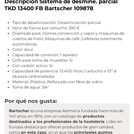
Descripción Sistema de desmine. parcial
TKD 13400 FB Bartscher 109878
Tipo de desalinización: Desalinización parcial
Valor de fianza por cartucho: 290 €
Diseñado para: Hornos convección y vapor y máquinas de
cubitos de hielo ,Máquinas de café ,Cafeteras totalmente
automáticas
Color: Azul
Capacidad de conexión: 1 aparato
Grifo para toma de muestras: Sí
Con carbón activo: Sí
Capacidad de potencia: 13.400 litros / cartucho a 10º d
(dureza carbonatada)
Material: Plástico ,Reforzado con fibra de vidrio
Toma de agua: 3/4"
Por qué nos gusta:
Bartscher
es una empresa Alemana fundada hace más de
140 años, en 1876, con un catálogo de
productos
destinados a los profesionales de la hostelería
. Líder en
Europa destaca por ofrecer productos de gran calidad,
como
en este caso
, en el que los
principales puntos