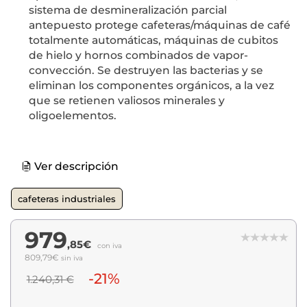
sistema de desmineralización parcial
antepuesto protege cafeteras/máquinas de café
totalmente automáticas, máquinas de cubitos
de hielo y hornos combinados de vapor-
convección. Se destruyen las bacterias y se
eliminan los componentes orgánicos, a la vez
que se retienen valiosos minerales y
oligoelementos.
Ver descripción
cafeteras industriales
979
,85€
con iva
809,79€
sin iva
-21%
1.240,31 €