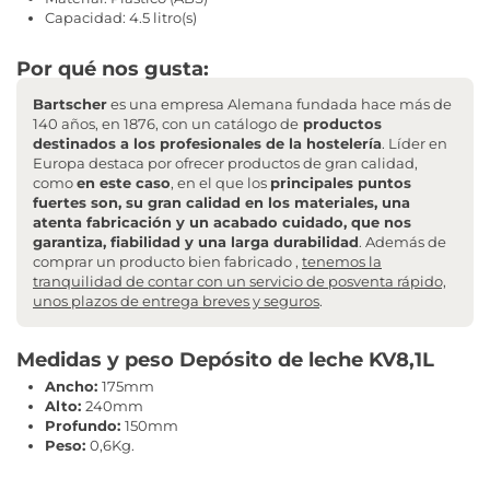
Capacidad: 4.5 litro(s)
Por qué nos gusta:
Bartscher
es una empresa Alemana fundada hace más de
140 años, en 1876, con un catálogo de
productos
destinados a los profesionales de la hostelería
. Líder en
Europa destaca por ofrecer productos de gran calidad,
como
en este caso
, en el que los
principales puntos
fuertes son, su gran calidad en los materiales, una
atenta fabricación y un acabado cuidado, que nos
garantiza, fiabilidad y una larga durabilidad
. Además de
comprar un producto bien fabricado ,
tenemos la
tranquilidad de contar con un servicio de posventa rápido,
unos plazos de entrega breves y seguros
.
Medidas y peso Depósito de leche KV8,1L
Ancho:
175mm
Alto:
240mm
Profundo:
150mm
Peso:
0,6Kg.