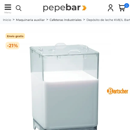
0
Menu
Inicio
Maquinaria auxiliar
Cafeteras Industriales
Depósito de leche KV8,1L Bar
Envío gratis
-21%