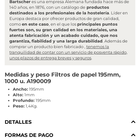
Bartscher
es una empresa Alemana fundada hace más de
140 años, en 1876, con un catálogo de
productos
destinados a los profesionales de la hostelería
. Líder en
Europa destaca por ofrecer productos de gran calidad,
como
en este caso
, en el que los
principales puntos
fuertes son, su gran calidad en los materiales, una
atenta fabricación y un acabado cuidado, que nos
garantiza, fiabilidad y una larga durabilidad
. Además de
comprar un producto bien fabricado ,
tenemos la
tranquilidad de contar con un servicio de posventa rápido,
unos plazos de entrega breves y seguros
.
Medidas y peso Filtros de papel 195mm,
1000 u. A190009
Ancho:
195mm
Alto:
1mm
Profundo:
195mm
Peso:
1,4Kg.
DETALLES
FORMAS DE PAGO