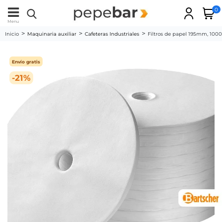
0
Menu
Inicio
Maquinaria auxiliar
Cafeteras Industriales
Filtros de papel 195mm, 100
Envío gratis
-21%