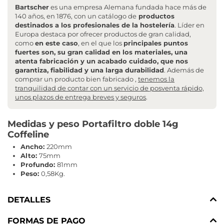
Bartscher
es una empresa Alemana fundada hace más de
140 años, en 1876, con un catálogo de
productos
destinados a los profesionales de la hostelería
. Líder en
Europa destaca por ofrecer productos de gran calidad,
como
en este caso
, en el que los
principales puntos
fuertes son, su gran calidad en los materiales, una
atenta fabricación y un acabado cuidado, que nos
garantiza, fiabilidad y una larga durabilidad
. Además de
comprar un producto bien fabricado ,
tenemos la
tranquilidad de contar con un servicio de posventa rápido,
unos plazos de entrega breves y seguros
.
Medidas y peso Portafiltro doble 14g
Coffeline
Ancho:
220mm
Alto:
75mm
Profundo:
81mm
Peso:
0,58Kg.
DETALLES
FORMAS DE PAGO