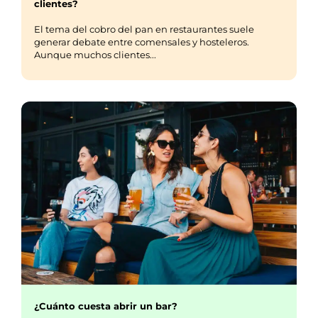
clientes?
El tema del cobro del pan en restaurantes suele
generar debate entre comensales y hosteleros.
Aunque muchos clientes...
¿Cuánto cuesta abrir un bar?