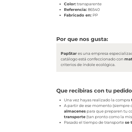
Color:
transparente
Referencia:
86540
Fabricado en:
PP
Por que nos gusta:
PapStar
es una empresa especializa
catálogo está confeccionado con
mat
criterios de índole ecológica.
Que recibiras con tu pedido
Una vez hayas realizado la compra
A partir de ese momento (siempre q
almacenes
para que preparen tu co
transporte
(tan pronto como la mis
Pasado el tiempo de transporte
se 