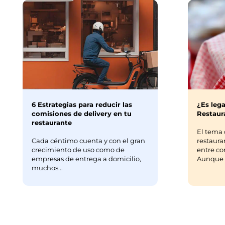
6 Estrategias para reducir las
¿Es lega
comisiones de delivery en tu
Restaura
restaurante
El tema 
Cada céntimo cuenta y con el gran
restaura
crecimiento de uso como de
entre co
empresas de entrega a domicilio,
Aunque m
muchos...