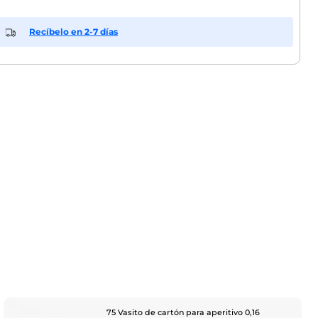
Recíbelo en 2-7 días
75 Vasito de cartón para aperitivo 0,16