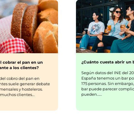
¿Cuánto cuesta abrir un 
l cobrar el pan en un
nte a los clientes?
Según datos del INE del 20
España tenemos un bar po
del cobro del pan en
175 personas. Sin embargo,
ntes suele generar debate
bar puede parecer complic
mensales y hosteleros.
pueden……
uchos clientes...