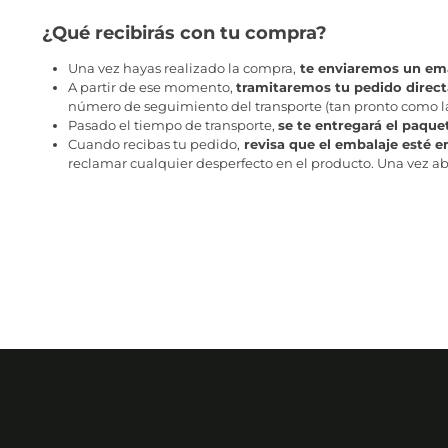
¿Qué recibirás con tu compra?
Una vez hayas realizado la compra,
te enviaremos un ema
A partir de ese momento,
tramitaremos tu pedido direc
número de seguimiento del transporte (tan pronto como la 
Pasado el tiempo de transporte,
se te entregará el paque
Cuando recibas tu pedido,
revisa que el embalaje esté e
reclamar cualquier desperfecto en el producto. Una vez abr