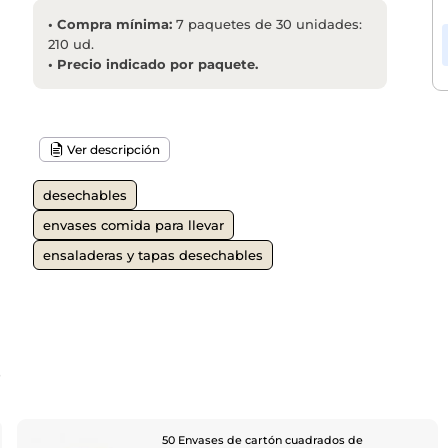
•
Compra mínima:
7 paquetes de 30 unidades:
210 ud.
•
Precio indicado por paquete.
Ver descripción
desechables
envases comida para llevar
ensaladeras y tapas desechables
o
50 Envases de cartón cuadrados de