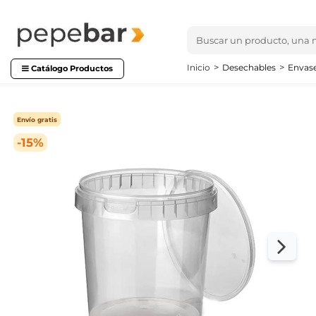
Inicio
Desechables
Envase
Catálogo Productos
Envío gratis
-15%