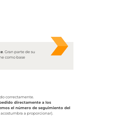
te
. Gran parte de su
iene como base
ado correctamente.
pedido directamente a los
aremos el número de seguimiento del
 acostumbra a proporcionar).