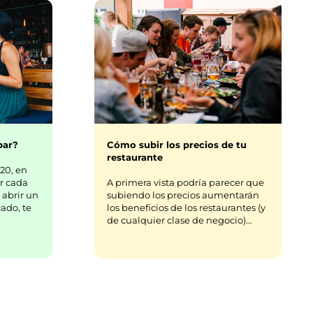
bar?
Cómo subir los precios de tu
restaurante
20, en
r cada
A primera vista podría parecer que
 abrir un
subiendo los precios aumentarán
ado, te
los beneficios de los restaurantes (y
de cualquier clase de negocio)…