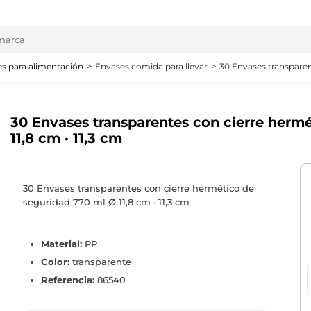
s para alimentación
Envases comida para llevar
30 Envases transparen
30 Envases transparentes con cierre herm
11,8 cm · 11,3 cm
30 Envases transparentes con cierre hermético de
seguridad 770 ml Ø 11,8 cm · 11,3 cm
Material:
PP
Color:
transparente
Referencia:
86540