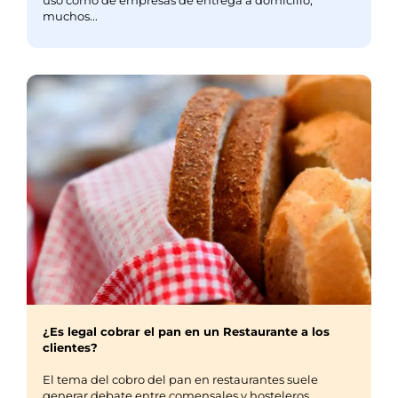
uso como de empresas de entrega a domicilio,
muchos...
¿Es legal cobrar el pan en un Restaurante a los
clientes?
El tema del cobro del pan en restaurantes suele
generar debate entre comensales y hosteleros.