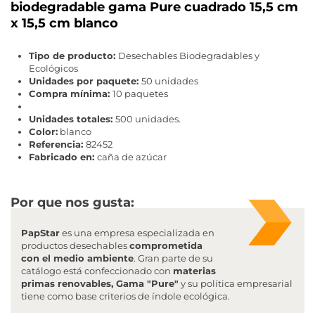
biodegradable gama Pure cuadrado 15,5 cm
x 15,5 cm blanco
Tipo de producto:
Desechables Biodegradables y
Ecológicos
Unidades por paquete:
50 unidades
Compra mínima:
10 paquetes
Unidades totales:
500 unidades.
Color:
blanco
Referencia:
82452
Fabricado en:
caña de azúcar
Por que nos gusta:
PapStar
es una empresa especializada en
productos desechables
comprometida
con el medio ambiente
. Gran parte de su
catálogo está confeccionado con
materias
primas renovables, Gama "Pure"
y su política empresarial
tiene como base criterios de índole ecológica.