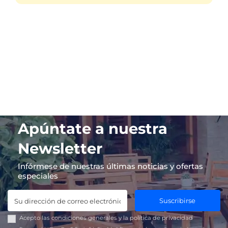
Apúntate a nuestra
Newsletter
Infórmese de nuestras últimas noticias y ofertas
especiales
Suscribirse
Acepto las
condiciones generales
y la
política de privacidad