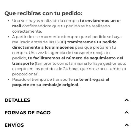
Que recibiras con tu pedido
:
Una vez hayas realizado la compra
te enviaremos un e-
mail
confirmándote que tu pedido se ha realizado
correctamente.
A partir de ese momento (siempre que el pedido se haya
realizado antes de las 15:00
) tramitaremos tu pedido
directamente a los almacenes
para que preparen tu
compra. Una vez la agencia de transporte recoja tu
pedido,
te facilitaremos el número de seguimiento del
transporte
(tan pronto como la misma lo haya gestionado,
excepto en los pedidos de 24 horas que no se acostumbra a
proporcionar).
Pasado el tiempo de transporte
se te entregará el
paquete en su embalaje original
.
DETALLES
FORMAS DE PAGO
ENVÍOS