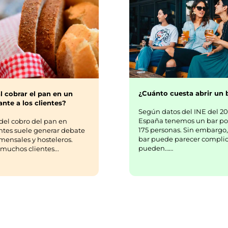
¿Cuánto cuesta abrir un 
l cobrar el pan en un
nte a los clientes?
Según datos del INE del 20
España tenemos un bar po
del cobro del pan en
175 personas. Sin embargo,
ntes suele generar debate
bar puede parecer complic
mensales y hosteleros.
pueden……
uchos clientes...