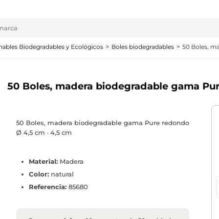
ables Biodegradables y Ecológicos
Boles biodegradables
50 Boles, m
50 Boles, madera biodegradable gama Pur
50 Boles, madera biodegradable gama Pure redondo
Ø 4,5 cm · 4,5 cm
Material:
Madera
Color:
natural
Referencia:
85680