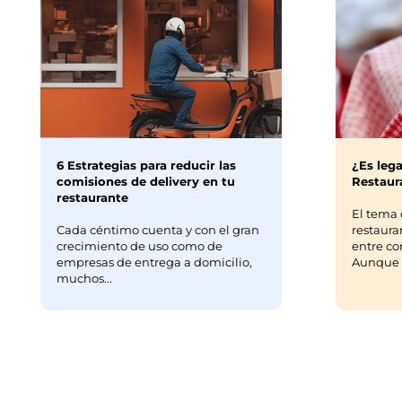
6 Estrategias para reducir las
¿Es lega
comisiones de delivery en tu
Restaura
restaurante
El tema 
Cada céntimo cuenta y con el gran
restaura
crecimiento de uso como de
entre co
empresas de entrega a domicilio,
Aunque m
muchos...