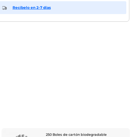
Recíbelo en 2-7 días
250 Boles de cartón biodegradable