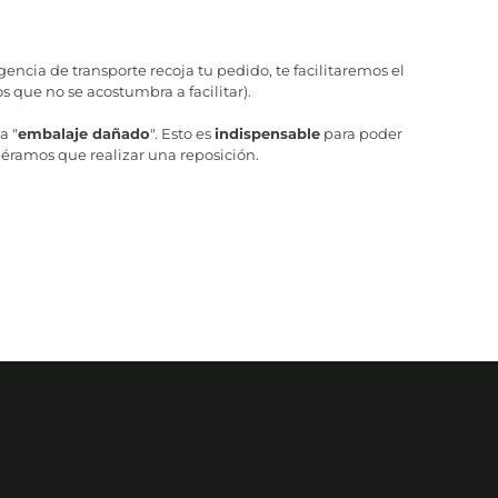
ncia de transporte recoja tu pedido, te facilitaremos el
 que no se acostumbra a facilitar).
a "
embalaje dañado
". Esto es
indispensable
para poder
iéramos que realizar una reposición.