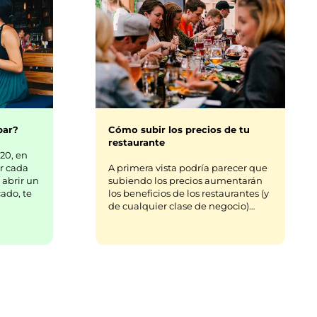
bar?
Cómo subir los precios de tu
restaurante
20, en
r cada
A primera vista podría parecer que
 abrir un
subiendo los precios aumentarán
ado, te
los beneficios de los restaurantes (y
de cualquier clase de negocio)…