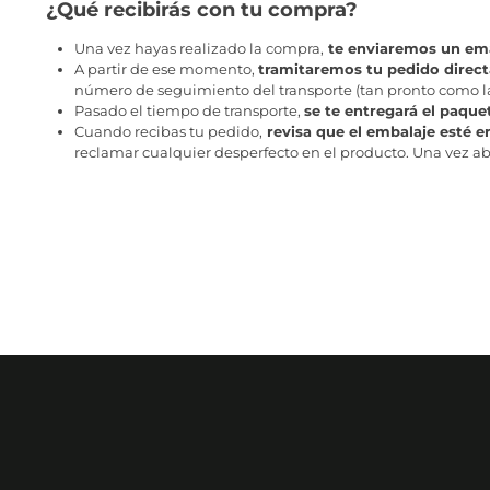
¿Qué recibirás con tu compra?
Una vez hayas realizado la compra,
te enviaremos un ema
A partir de ese momento,
tramitaremos tu pedido direc
número de seguimiento del transporte (tan pronto como la 
Pasado el tiempo de transporte,
se te entregará el paque
Cuando recibas tu pedido,
revisa que el embalaje esté e
reclamar cualquier desperfecto en el producto. Una vez abr