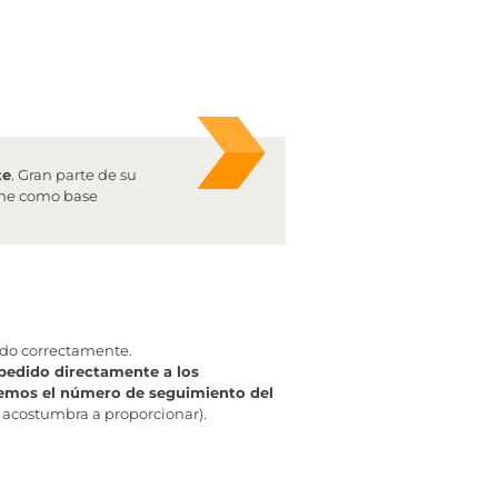
te
. Gran parte de su
iene como base
ado correctamente.
pedido directamente a los
aremos el número de seguimiento del
 acostumbra a proporcionar).