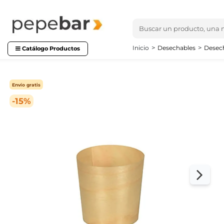
Inicio
Desechables
Desech
Catálogo Productos
Envío gratis
-15%