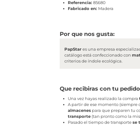
Referencia:
85680
Fabricado en:
Madera
Por que nos gusta:
PapStar
es una empresa especializa
catálogo está confeccionado con
mat
criterios de índole ecológica.
Que recibiras con tu pedido
Una vez hayas realizado la compra
A partir de ese momento (siempre q
almacenes
para que preparen tu co
transporte
(tan pronto como la mis
Pasado el tiempo de transporte
se 