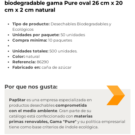
biodegradable gama Pure oval 26 cm x 20
cm x 2 cm natural
Tipo de producto:
Desechables Biodegradables y
Ecológicos
Unidades por paquete:
50 unidades
Compra mínima:
10 paquetes
Unidades totales:
500 unidades.
Color:
natural
Referencia:
86290
Fabricado en:
caña de azúcar
Por que nos gusta:
PapStar
es una empresa especializada en
productos desechables
comprometida
con el medio ambiente
. Gran parte de su
catálogo está confeccionado con
materias
primas renovables, Gama "Pure"
y su política empresarial
tiene como base criterios de índole ecológica.