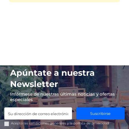
Apúntate a nuestra
Newsletter
Infórmese de nuestras últimas noticias y ofertas
especiales
Suscribirse
Acepto las
condiciones generales
y la
política de privacidad