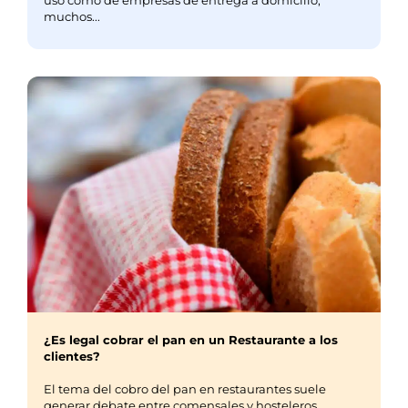
uso como de empresas de entrega a domicilio,
muchos...
¿Es legal cobrar el pan en un Restaurante a los
clientes?
El tema del cobro del pan en restaurantes suele
generar debate entre comensales y hosteleros.