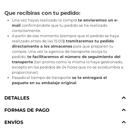
Que recibiras con tu pedido
:
Una vez hayas realizado la compra
te enviaremos un e-
mail
confirmándote que tu pedido se ha realizado
correctamente.
A partir de ese momento (siempre que el pedido se haya
realizado antes de las 15:00
) tramitaremos tu pedido
directamente a los almacenes
para que preparen tu
compra. Una vez la agencia de transporte recoja tu
pedido,
te facilitaremos el número de seguimiento del
transporte
(tan pronto como la misma lo haya gestionado,
excepto en los pedidos de 24 horas que no se acostumbra a
proporcionar).
Pasado el tiempo de transporte
se te entregará el
paquete en su embalaje original
.
DETALLES
FORMAS DE PAGO
ENVÍOS