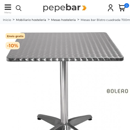
0
Menu
Inicio
Mobiliario hostelería
Mesas hostelería
Mesas bar Bistro cuadrada 700
Envío gratis
-10%