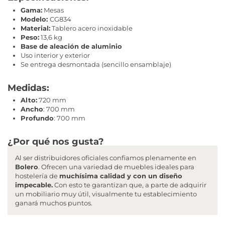
Gama:
Mesas
Modelo:
CG834
Material:
Tablero acero inoxidable
Peso:
13,6 kg
Base de aleación de aluminio
Uso interior y exterior
Se entrega desmontada (sencillo ensamblaje)
Medidas:
Alto:
720 mm
Ancho
: 700 mm
Profundo
: 700 mm
¿Por qué nos gusta?
Al ser distribuidores oficiales confiamos plenamente en
Bolero
. Ofrecen una variedad de muebles ideales para
hostelería de
muchísima calidad y con un diseño
impecable.
Con esto te garantizan que, a parte de adquirir
un mobiliario muy útil, visualmente tu establecimiento
ganará muchos puntos.