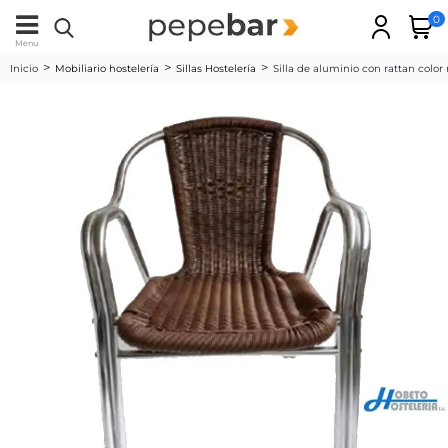
0
Menu
Inicio
Mobiliario hostelería
Sillas Hostelería
Silla de aluminio con rattan colo