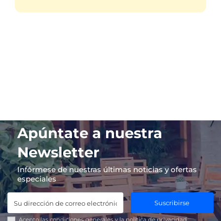
Apúntate a nuestra
Newsletter
Infórmese de nuestras últimas noticias y ofertas
especiales
Suscribirse
Acepto las
condiciones generales
y la
política de privacidad