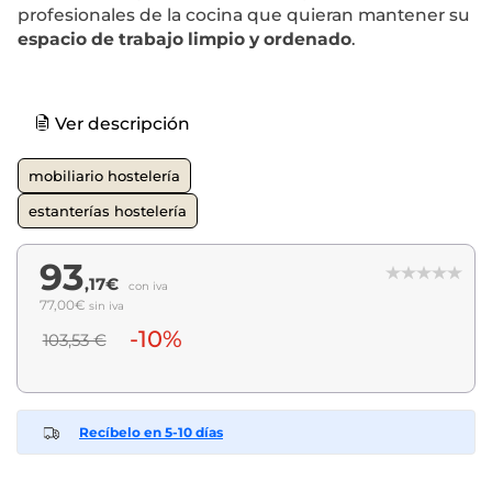
profesionales de la cocina que quieran mantener su
espacio de trabajo limpio y ordenado
.
Ver descripción
mobiliario hostelería
estanterías hostelería
93
,17€
con iva
77,00€
sin iva
-10%
103,53 €
Recíbelo en 5-10 días