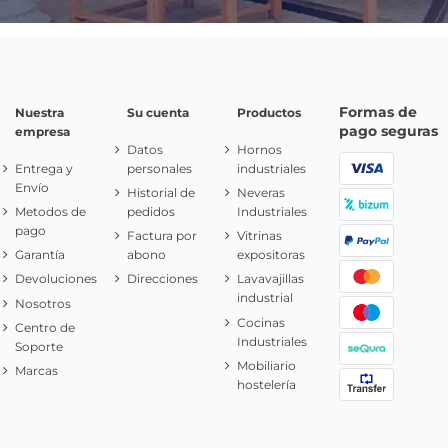
Formas de
Nuestra
Su cuenta
Productos
pago seguras
empresa
Datos
Hornos
Entrega y
personales
industriales
Envío
Historial de
Neveras
Metodos de
pedidos
Industriales
pago
Factura por
Vitrinas
Garantía
abono
expositoras
Devoluciones
Direcciones
Lavavajillas
industrial
Nosotros
Cocinas
Centro de
Industriales
Soporte
Mobiliario
Marcas
hostelería