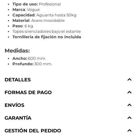
Tipo de uso:
Profesional
Marca
: Vogue
Capacidad
: Aguanta hasta 50kg
Material
: Acero inoxidable
Peso
: 6 kg
Topes silenciadores bajo el estante
Tornillería de fijación no incluida
Medidas:
Ancho:
600 mm.
Profundo:
300 mm.
DETALLES
FORMAS DE PAGO
ENVÍOS
GARANTÍA
GESTIÓN DEL PEDIDO