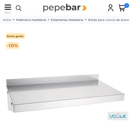
0
Menu
Inicio
Mobiliario hostelería
Estanterías Hostelería
Balda para cocina de acer
Envío gratis
-10%