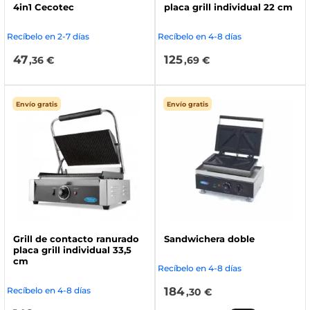
4in1 Cecotec
placa grill individual 22 cm
Recíbelo en 2-7 días
Recíbelo en 4-8 días
47
125
,36 €
,69 €
Envío gratis
Envío gratis
Grill de contacto ranurado
Sandwichera doble
placa grill individual 33,5
cm
Recíbelo en 4-8 días
184
Recíbelo en 4-8 días
,30 €