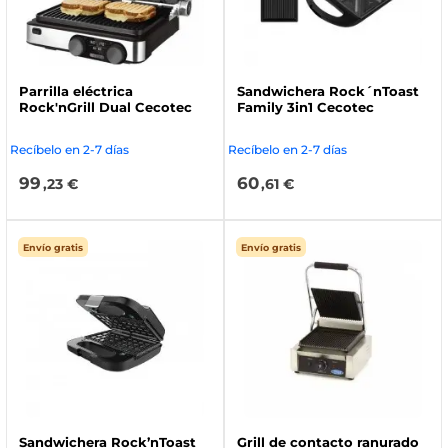
Parrilla eléctrica
Sandwichera Rock´nToast
Rock'nGrill Dual Cecotec
Family 3in1 Cecotec
Recíbelo en 2-7 días
Recíbelo en 2-7 días
99
60
,23 €
,61 €
Envío gratis
Envío gratis
Sandwichera Rock’nToast
Grill de contacto ranurado