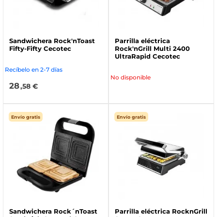
Sandwichera Rock'nToast
Parrilla eléctrica
Fifty-Fifty Cecotec
Rock'nGrill Multi 2400
UltraRapid Cecotec
Recíbelo en 2-7 días
No disponible
28
,58 €
Envío gratis
Envío gratis
Sandwichera Rock´nToast
Parrilla eléctrica RocknGrill