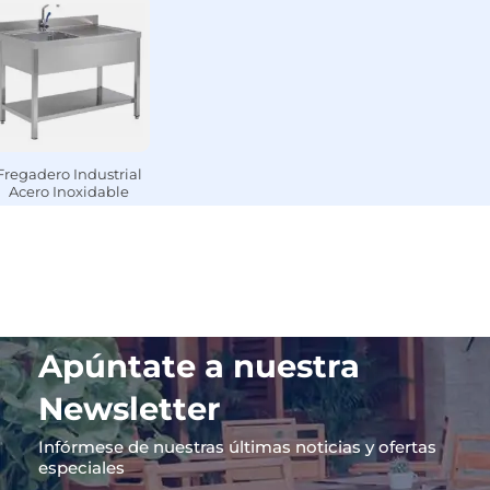
Fregadero Industrial
Acero Inoxidable
Apúntate a nuestra
Newsletter
Infórmese de nuestras últimas noticias y ofertas
especiales