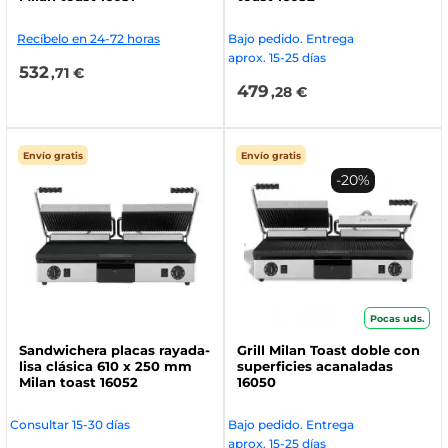
Recíbelo en 24-72 horas
Bajo pedido. Entrega
aprox. 15-25 días
532
,71 €
479
,28 €
Envío gratis
Envío gratis
-20%
Pocas uds.
Sandwichera placas rayada-
Grill Milan Toast doble con
lisa clásica 610 x 250 mm
superficies acanaladas
Milan toast 16052
16050
Consultar 15-30 días
Bajo pedido. Entrega
aprox. 15-25 días