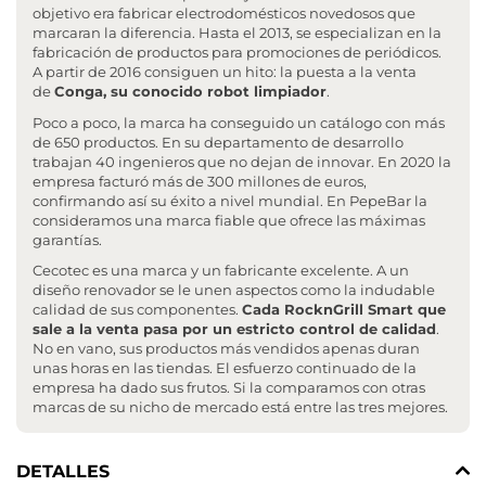
objetivo era fabricar electrodomésticos novedosos que
marcaran la diferencia. Hasta el 2013, se especializan en la
fabricación de productos para promociones de periódicos.
A partir de 2016 consiguen un hito: la puesta a la venta
de
Conga, su conocido robot limpiador
.
Poco a poco, la marca ha conseguido un catálogo con más
de 650 productos. En su departamento de desarrollo
trabajan 40 ingenieros que no dejan de innovar. En 2020 la
empresa facturó más de 300 millones de euros,
confirmando así su éxito a nivel mundial. En PepeBar la
consideramos una marca fiable que ofrece las máximas
garantías.
Cecotec es una marca y un fabricante excelente. A un
diseño renovador se le unen aspectos como la indudable
calidad de sus componentes.
Cada RocknGrill Smart que
sale a la venta pasa por un estricto control de calidad
.
No en vano, sus productos más vendidos apenas duran
unas horas en las tiendas. El esfuerzo continuado de la
empresa ha dado sus frutos. Si la comparamos con otras
marcas de su nicho de mercado está entre las tres mejores.
DETALLES