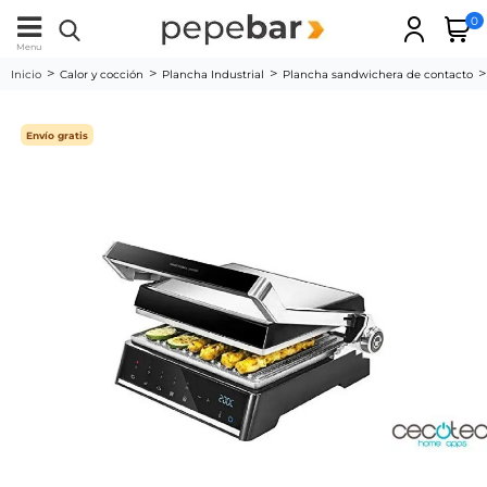
0
Menu
Inicio
Calor y cocción
Plancha Industrial
Plancha sandwichera de contacto
Envío gratis