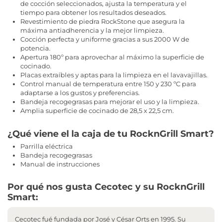
de cocción seleccionados, ajusta la temperatura y el
tiempo para obtener los resultados deseados.
Revestimiento de piedra RockStone que asegura la
máxima antiadherencia y la mejor limpieza.
Cocción perfecta y uniforme gracias a sus 2000 W de
potencia.
Apertura 180º para aprovechar al máximo la superficie de
cocinado.
Placas extraíbles y aptas para la limpieza en el lavavajillas.
Control manual de temperatura entre 150 y 230 ºC para
adaptarse a los gustos y preferencias.
Bandeja recogegrasas para mejorar el uso y la limpieza.
Amplia superficie de cocinado de 28,5 x 22,5 cm.
¿Qué viene el la caja de tu RocknGrill Smart?
Parrilla eléctrica
Bandeja recogegrasas
Manual de instrucciones
Por qué nos gusta Cecotec y su RocknGrill
Smart:
Cecotec fué fundada por José y César Orts en 1995. Su