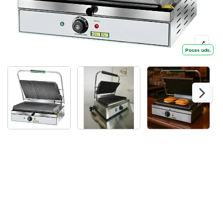
Pocas uds.