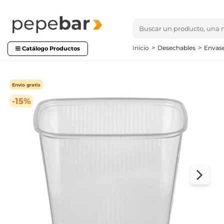
Inicio
Desechables
Envase
Catálogo Productos
Envío gratis
-15%