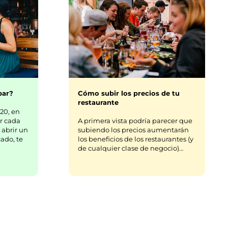
bar?
Cómo subir los precios de tu
restaurante
20, en
r cada
A primera vista podría parecer que
 abrir un
subiendo los precios aumentarán
ado, te
los beneficios de los restaurantes (y
de cualquier clase de negocio)…