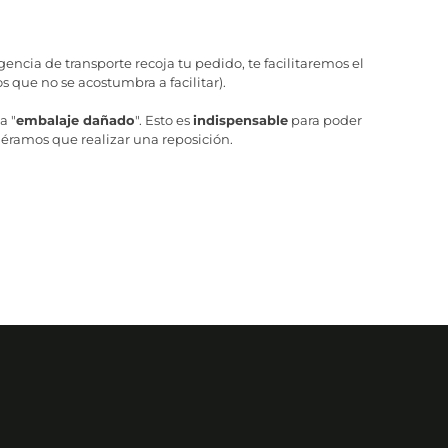
ncia de transporte recoja tu pedido, te facilitaremos el
 que no se acostumbra a facilitar).
a "
embalaje dañado
". Esto es
indispensable
para poder
iéramos que realizar una reposición.