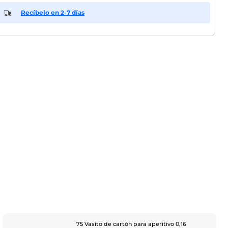
Recíbelo en 2-7 días
75 Vasito de cartón para aperitivo 0,16