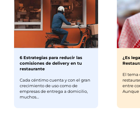
6 Estrategias para reducir las
¿Es lega
comisiones de delivery en tu
Restaura
restaurante
El tema 
Cada céntimo cuenta y con el gran
restaura
crecimiento de uso como de
entre co
empresas de entrega a domicilio,
Aunque m
muchos...