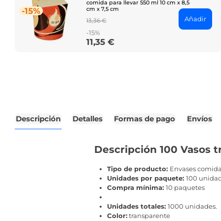
comida para llevar 550 ml 10 cm x 8,5
cm x 7,5 cm
-15%
Añadir
Regular
13,36 €
price
-15%
11,35 €
Price
Descripción
Detalles
Formas de pago
Envíos
Descripción 100 Vasos t
Tipo de producto:
Envases comida 
Unidades por paquete:
100 unida
Compra mínima:
10 paquetes
Unidades totales:
1000 unidades.
Color:
transparente