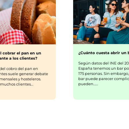
¿Cuánto cuesta abrir un 
l cobrar el pan en un
nte a los clientes?
Según datos del INE del 20
España tenemos un bar po
del cobro del pan en
175 personas. Sin embargo,
ntes suele generar debate
bar puede parecer complic
mensales y hosteleros.
pueden……
uchos clientes...