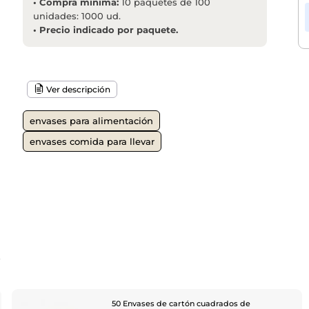
•
Compra mínima:
10 paquetes de 100
unidades: 1000 ud.
•
Precio indicado por paquete.
Ver descripción
envases para alimentación
envases comida para llevar
o
50 Envases de cartón cuadrados de