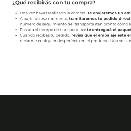
¿Qué recibirás con tu compra?
Una vez hayas realizado la compra,
te enviaremos un ema
A partir de ese momento,
tramitaremos tu pedido direc
número de seguimiento del transporte (tan pronto como la 
Pasado el tiempo de transporte,
se te entregará el paque
Cuando recibas tu pedido,
revisa que el embalaje esté e
reclamar cualquier desperfecto en el producto. Una vez abr