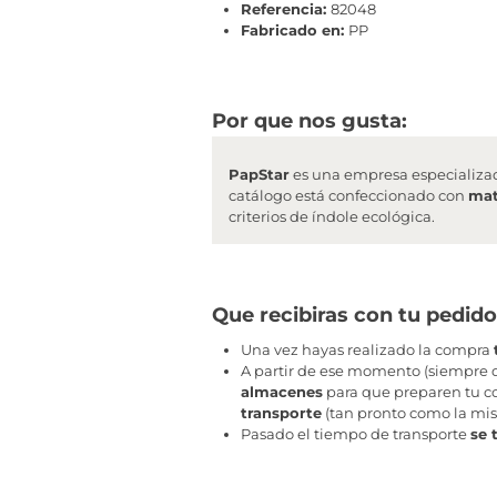
Referencia:
82048
Fabricado en:
PP
Por que nos gusta:
PapStar
es una empresa especializa
catálogo está confeccionado con
mat
criterios de índole ecológica.
Que recibiras con tu pedido
Una vez hayas realizado la compra
A partir de ese momento (siempre q
almacenes
para que preparen tu co
transporte
(tan pronto como la mis
Pasado el tiempo de transporte
se 