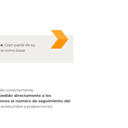
te
. Gran parte de su
iene como base
ado correctamente.
pedido directamente a los
aremos el número de seguimiento del
 acostumbra a proporcionar).