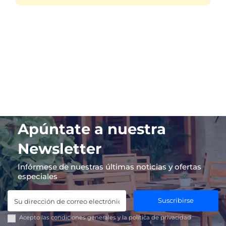
Apúntate a nuestra
Newsletter
Infórmese de nuestras últimas noticias y ofertas
especiales
Suscribirse
Acepto las
condiciones generales
y la
política de privacidad