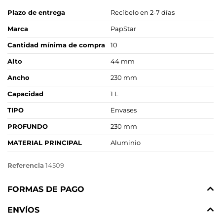
Plazo de entrega
Recíbelo en 2-7 días
Marca
PapStar
Cantidad mínima de compra
10
Alto
44 mm
Ancho
230 mm
Capacidad
1 L
TIPO
Envases
PROFUNDO
230 mm
MATERIAL PRINCIPAL
Aluminio
Referencia
14509
FORMAS DE PAGO
ENVÍOS