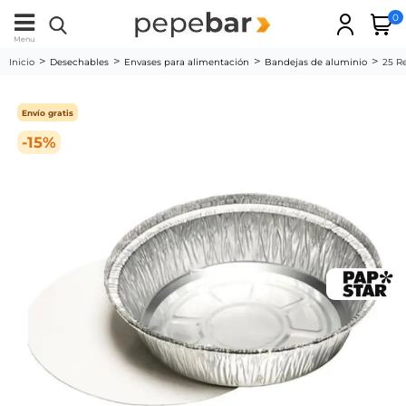
0
Menu
Inicio
Desechables
Envases para alimentación
Bandejas de aluminio
25 R
Envío gratis
-15%