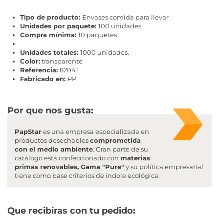
Tipo de producto:
Envases comida para llevar
Unidades por paquete:
100 unidades
Compra mínima:
10 paquetes
Unidades totales:
1000 unidades.
Color:
transparente
Referencia:
82041
Fabricado en:
PP
Por que nos gusta:
PapStar
es una empresa especializada en
productos desechables
comprometida
con el medio ambiente
. Gran parte de su
catálogo está confeccionado con
materias
primas renovables, Gama "Pure"
y su política empresarial
tiene como base criterios de índole ecológica.
Que recibiras con tu pedido
: