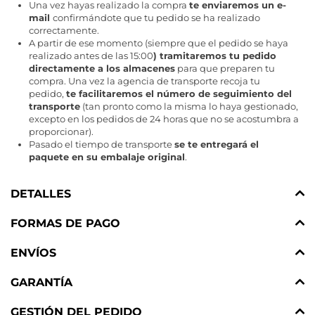
Una vez hayas realizado la compra
te enviaremos un e-
mail
confirmándote que tu pedido se ha realizado
correctamente.
A partir de ese momento (siempre que el pedido se haya
realizado antes de las 15:00
) tramitaremos tu pedido
directamente a los almacenes
para que preparen tu
compra. Una vez la agencia de transporte recoja tu
pedido,
te facilitaremos el número de seguimiento del
transporte
(tan pronto como la misma lo haya gestionado,
excepto en los pedidos de 24 horas que no se acostumbra a
proporcionar).
Pasado el tiempo de transporte
se te entregará el
paquete en su embalaje original
.
DETALLES
FORMAS DE PAGO
ENVÍOS
GARANTÍA
GESTIÓN DEL PEDIDO