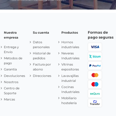
Formas de
Nuestra
Su cuenta
Productos
pago seguras
empresa
Datos
Hornos
Entrega y
personales
industriales
Envío
Historial de
Neveras
Metodos de
pedidos
Industriales
pago
Factura por
Vitrinas
Garantía
abono
expositoras
Devoluciones
Direcciones
Lavavajillas
industrial
Nosotros
Cocinas
Centro de
Industriales
Soporte
Mobiliario
Marcas
hostelería