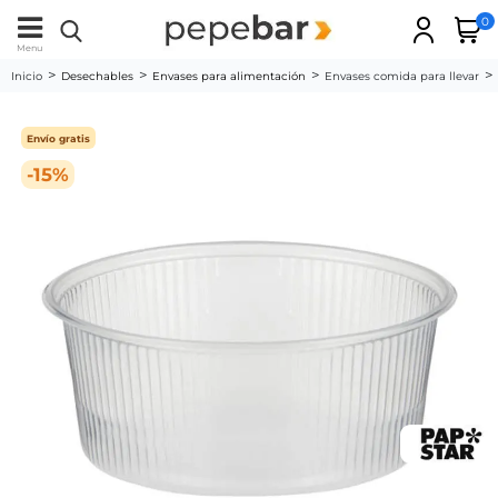
0
Menu
Inicio
Desechables
Envases para alimentación
Envases comida para llevar
Envío gratis
-15%