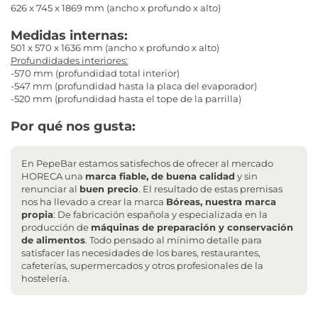
626 x 745 x 1869 mm (ancho x profundo x alto)
Medidas internas:
501 x 570 x 1636 mm (ancho x profundo x alto)
Profundidades interiores:
-570 mm (profundidad total interior)
-547 mm (profundidad hasta la placa del evaporador)
-520 mm (profundidad hasta el tope de la parrilla)
Por qué nos gusta:
En PepeBar estamos satisfechos de ofrecer al mercado
HORECA una
marca fiable, de buena calidad
y sin
renunciar al
buen precio
. El resultado de estas premisas
nos ha llevado a crear la marca
Bóreas, nuestra marca
propia
: De fabricación española y especializada en la
producción de
máquinas de preparación y conservación
de alimentos
. Todo pensado al mínimo detalle para
satisfacer las necesidades de los bares, restaurantes,
cafeterías, supermercados y otros profesionales de la
hostelería.