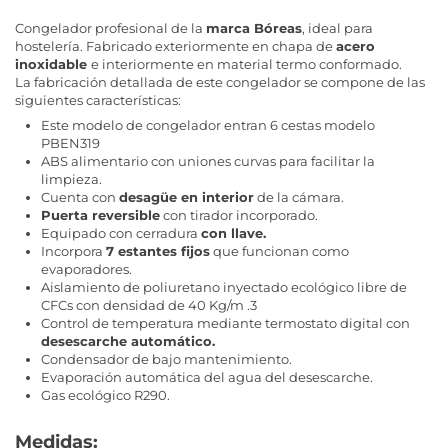
Congelador profesional de la
marca Bóreas
, ideal para
hostelería. Fabricado exteriormente en chapa de
acero
inoxidable
e interiormente en material termo conformado.
La fabricación detallada de este congelador se compone de las
siguientes características:
Este modelo de congelador entran 6 cestas modelo
PBEN319
ABS alimentario con uniones curvas para facilitar la
limpieza.
Cuenta con
desagüe en interior
de la cámara.
Puerta reversible
con tirador incorporado.
Equipado con cerradura
con llave.
Incorpora
7 estantes fijos
que funcionan como
evaporadores.
Aislamiento de poliuretano inyectado ecológico libre de
CFCs con densidad de 40 Kg/m .3
Control de temperatura mediante termostato digital con
desescarche automático.
Condensador de bajo mantenimiento.
Evaporación automática del agua del desescarche.
Gas ecológico R290.
Medidas: