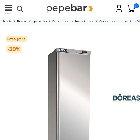
0
Menu
Inicio
Frío y refrigeración
Congeladores Industriales
Congelador industrial 40
Envío gratis
-30%