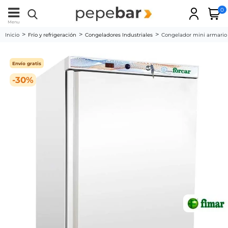
0
Menu
Inicio
Frío y refrigeración
Congeladores Industriales
Congelador mini armario
Envío gratis
-30%