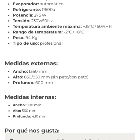
Evaporador:
automático
Refrigerante:
R600a
Potencia
: 275 W
Tensión:
230V/50Hz.
Temperatura ambiente máxima:
+35°C / 50%HR
Rango de temperatura:
-2°C / +8°C
Peso:
94 Kg
Tipo de uso:
profesional
Medidas externas:
Ancho:
1360 mm
Alto:
850/950 mm (sin peto/con peto)
Profundo:
600 mm
Medidas internas:
Ancho:
900 mm
Alto:
560 mm
Profundo:
430 mm
Por qué nos gusta: