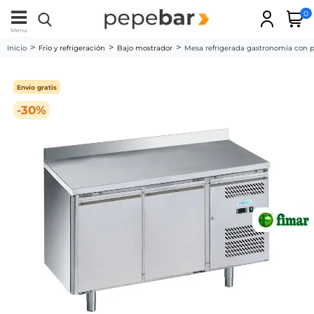
0
Menu
Inicio
Frío y refrigeración
Bajo mostrador
Mesa refrigerada gastronomía con 
Envío gratis
-30%