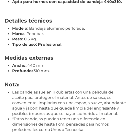
Apta para hornos con capacidad de bandeja 440x310.
Detalles técnicos
Modelo:
Bandeja aluminio perforada.
Marca
: Pepebar.
Peso:
0,5 Kg.
Tipo de uso: Profesional.
Medidas externas
Ancho:
440 mm.
Profundo:
310 mm.
Nota:
Las bandejas suelen ir cubiertas con una película de
aceite para proteger el material. Antes de su uso, es
conveniente limpiarlas con una esponja suave, abundante
agua y jabón; hasta que quede limpia del engrasante y
posibles impurezas que se hayan adherido al material.
*Estas bandejas pueden tener una diferencia en
dimensiones de hasta 1 cm, pensadas para hornos
profesionales como Unox o Tecnoeka.