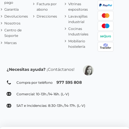
pago
Factura por
Vitrinas
Garantía
abono
expositoras
Devoluciones
Direcciones
Lavavajillas
industrial
Nosotros
Cocinas
Centro de
Industriales
Soporte
Mobiliario
Marcas
hostelería
¿Necesitas ayuda?
¡Contáctanos!
977 595 808
Compra por teléfono
Comercial: 10-13h./14-16h. (L-V)
SAT e Incidencias: 8:30-13h./14-17h. (L-V)