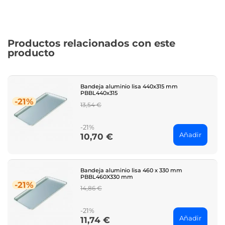
Productos relacionados con este
producto
Bandeja aluminio lisa 440x315 mm
PBBL440x315
-21%
Regular
13,54 €
price
-21%
Añadir
10,70 €
Price
Bandeja aluminio lisa 460 x 330 mm
PBBL460X330 mm
-21%
Regular
14,86 €
price
-21%
Añadir
11,74 €
Price