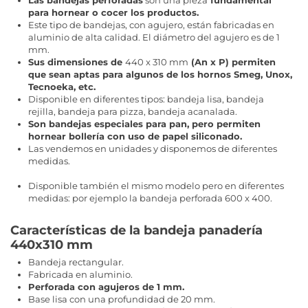
Las bandejas perforadas
son una pieza
fundamental
para hornear o cocer los productos.
Este tipo de bandejas, con agujero, están fabricadas en
aluminio de alta calidad. El diámetro del agujero es de 1
mm.
Sus dimensiones de
440 x 310 mm
(An x P) permiten
que sean aptas para algunos de los
hornos Smeg, Unox,
Tecnoeka, etc.
Disponible en diferentes tipos: bandeja lisa, bandeja
rejilla, bandeja para pizza, bandeja acanalada.
Son bandejas especiales para pan, pero permiten
hornear bollería con uso de papel siliconado.
Las vendemos en unidades y disponemos de diferentes
medidas.
Disponible también el mismo modelo pero en diferentes
medidas: por ejemplo la bandeja perforada 600 x 400.
Características de la bandeja panadería
440x310 mm
Bandeja rectangular.
Fabricada en aluminio.
Perforada con agujeros de 1 mm.
Base lisa con una profundidad de 20 mm.