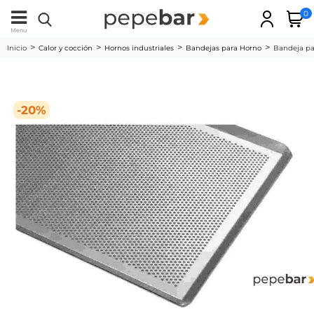
0
Menu
Inicio
Calor y cocción
Hornos industriales
Bandejas para Horno
Bandeja p
-20%