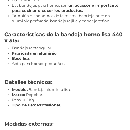
600 X 400 mm.
Las bandejas para hornos son
un accesorio importante
para cocinar o cocer los productos.
También disponemos de la misma bandeja pero en
aluminio perforada, bandeja rejilla y bandeja teflón.
Características de la bandeja horno lisa 440
x 315:
Bandeja rectangular.
Fabricada en aluminio.
Base lisa.
Apta para hornos pequeños.
Detalles técnicos:
Modelo:
Bandeja aluminio lisa.
Marca:
Pepebar.
Peso: 0,2 Kg.
Tipo de uso: Profesional.
Medidas externas: