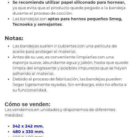
Se recomienda utilizar papel siliconado para hornear
,
ya que evita que el producto quede pegado a la bandeja
durante el proceso de cocción.
Las bandejas son
aptas para hornos pequeños Smeg,
Tecnoeka y semejantes
.
Notas:
Las bandejas suelen ir cubiertas con una película de
aceite para proteger el material.
Antes de su uso, es conveniente limpiarlas con una
esponja suave, abundante agua y jabón; hasta que quede
limpia del engrasante y posibles impurezas que se hayan
adherido al material.
Debido al proceso de fabricación, las bandejas pueden
llegar ligeramente rayadas. Sin embargo, esto no afecta a
su funcionalidad.
Cómo se venden:
Las vendemos en unidades y disponemos de diferentes
medidas:
342 x 242 mm.
480 x 330 mm.