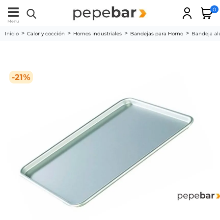
0
Menu
Inicio
Calor y cocción
Hornos industriales
Bandejas para Horno
Bandeja a
-21%