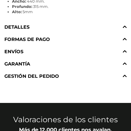
Ancho:
440 mm.
Profundo:
315 mm.
Alto:
5mm
DETALLES
FORMAS DE PAGO
ENVÍOS
GARANTÍA
GESTIÓN DEL PEDIDO
Valoraciones de los clientes
Más de 12.000 clientes nos avalan.