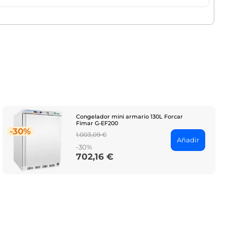
Congelador mini armario 130L Forcar
Fimar G-EF200
-30%
Regular
1.003,09 €
Añadir
price
-30%
702,16 €
Price