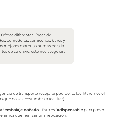
Ofrece diferentes líneas de
dos, comedores, carnicerías, bares y
as mejores materias primas para la
tes de su envío, esto nos asegurará
ncia de transporte recoja tu pedido, te facilitaremos el
 que no se acostumbra a facilitar).
a "
embalaje dañado
". Esto es
indispensable
para poder
iéramos que realizar una reposición.