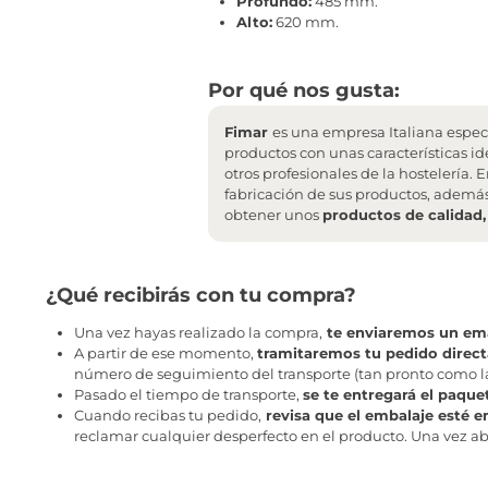
Profundo:
485 mm.
Alto:
620 mm.
Por qué nos gusta:
Fimar
es una empresa Italiana espec
productos con unas características id
otros profesionales de la hostelería
fabricación de sus productos, además
obtener unos
productos de calidad,
¿Qué recibirás con tu compra?
Una vez hayas realizado la compra,
te enviaremos un ema
A partir de ese momento,
tramitaremos tu pedido direc
número de seguimiento del transporte (tan pronto como la 
Pasado el tiempo de transporte,
se te entregará el paque
Cuando recibas tu pedido,
revisa que el embalaje esté e
reclamar cualquier desperfecto en el producto. Una vez abr