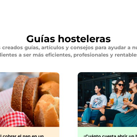
Guías hosteleras
creados guías, artículos y consejos para ayudar a n
lientes a ser más eficientes, profesionales y rentable
¿Cuánto cuesta abrir un 
l cobrar el pan en un