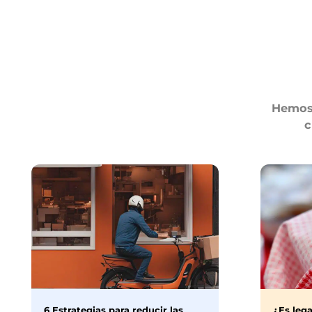
Hemos 
c
6 Estrategias para reducir las
¿Es lega