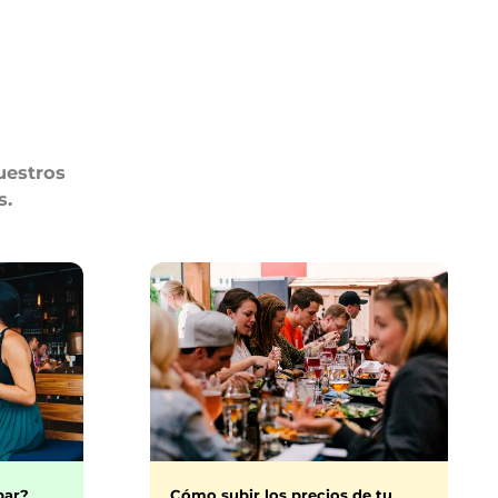
uestros
s.
bar?
Cómo subir los precios de tu