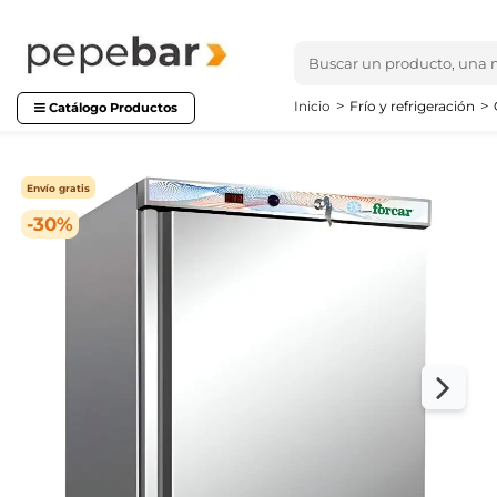
Inicio
Frío y refrigeración
Catálogo Productos
Envío gratis
-30%