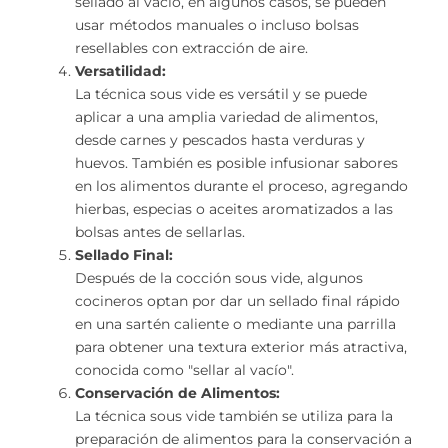
sellado al vacío, en algunos casos, se pueden
usar métodos manuales o incluso bolsas
resellables con extracción de aire.
Versatilidad:
La técnica sous vide es versátil y se puede
aplicar a una amplia variedad de alimentos,
desde carnes y pescados hasta verduras y
huevos. También es posible infusionar sabores
en los alimentos durante el proceso, agregando
hierbas, especias o aceites aromatizados a las
bolsas antes de sellarlas.
Sellado Final:
Después de la cocción sous vide, algunos
cocineros optan por dar un sellado final rápido
en una sartén caliente o mediante una parrilla
para obtener una textura exterior más atractiva,
conocida como "sellar al vacío".
Conservación de Alimentos:
La técnica sous vide también se utiliza para la
preparación de alimentos para la conservación a