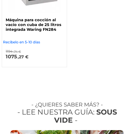
Máquina para cocción al
vacío con cuba de 25 litros
integrada Waring FN284
Recíbelo en 5-10 días
1194
,74 €
1075
,27 €
- ¿QUIERES SABER MÁS? -
- LEE NUESTRA GUÍA:
SOUS
VIDE
-