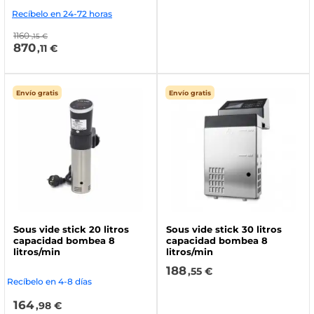
Recíbelo en 24-72 horas
1160
,15 €
870
,11 €
Envío gratis
Envío gratis
Sous vide stick 20 litros
Sous vide stick 30 litros
capacidad bombea 8
capacidad bombea 8
litros/min
litros/min
188
,55 €
Recíbelo en 4-8 días
164
,98 €