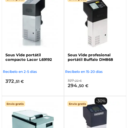
Sous Vide portátil
Sous Vide profesional
compacto Lacor L69192
portátil Buffalo DM868
Recíbelo en 2-5 días
Recíbelo en 15-20 días
372
327
,51 €
,22 €
294
,50 €
-30%
Envío gratis
Envío gratis