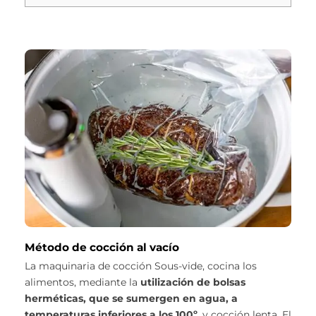
Método de cocción al vacío
La maquinaria de cocción Sous-vide, cocina los
alimentos, mediante la
utilización de bolsas
herméticas, que se sumergen en agua, a
temperaturas inferiores a los 100º
, y cocción lenta. El