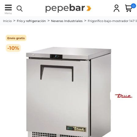
0
Menu
Inicio
Frío y refrigeración
Neveras Industriales
Frigorífico bajo-mostrador 147 
Envío gratis
-10%