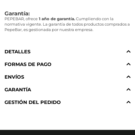
Garantía:
PEPEBAR, ofrece
1 año de garantía.
Cumpliendo con la
normativa vigente. La garantía de todos productos comprados a
PepeBar, es gestionada por nuestra empresa.
DETALLES
FORMAS DE PAGO
ENVÍOS
GARANTÍA
GESTIÓN DEL PEDIDO