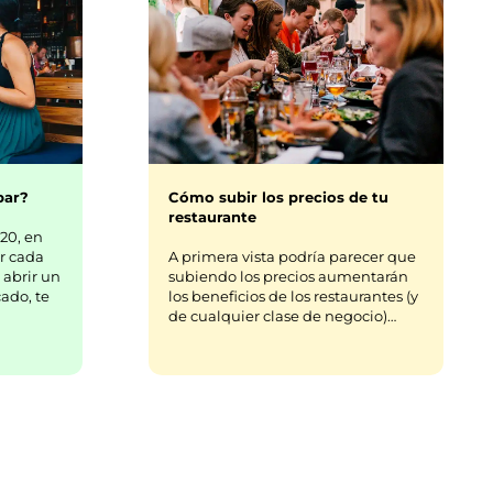
bar?
Cómo subir los precios de tu
restaurante
20, en
r cada
A primera vista podría parecer que
 abrir un
subiendo los precios aumentarán
ado, te
los beneficios de los restaurantes (y
de cualquier clase de negocio)…