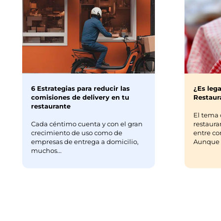
6 Estrategias para reducir las
¿Es lega
comisiones de delivery en tu
Restaura
restaurante
El tema 
Cada céntimo cuenta y con el gran
restaura
crecimiento de uso como de
entre co
empresas de entrega a domicilio,
Aunque m
muchos...