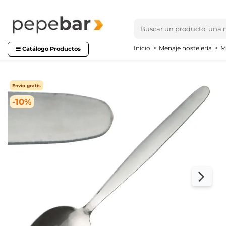
Inicio
Menaje hostelería
M
Catálogo Productos
Envío gratis
-10%