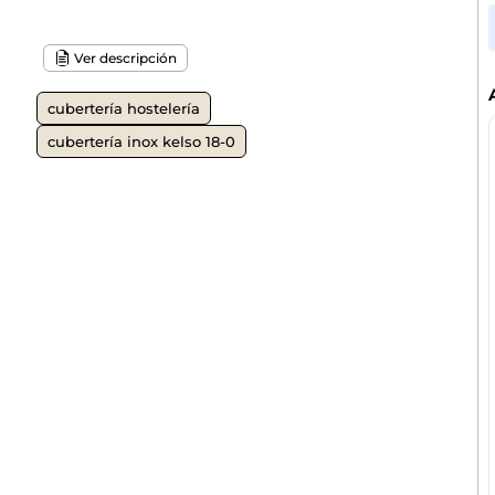
Ver descripción
cubertería hostelería
cubertería inox kelso 18-0