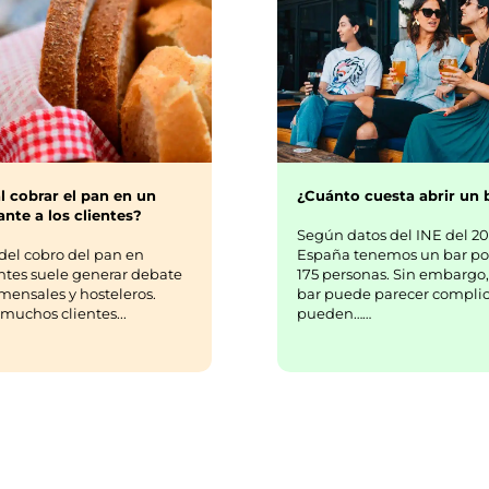
¿Cuánto cuesta abrir un 
l cobrar el pan en un
nte a los clientes?
Según datos del INE del 20
España tenemos un bar po
del cobro del pan en
175 personas. Sin embargo,
ntes suele generar debate
bar puede parecer complic
mensales y hosteleros.
pueden……
uchos clientes...