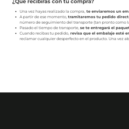
¿Qué recibirás con tu compra?
Una vez hayas realizado la compra,
te enviaremos un ema
A partir de ese momento,
tramitaremos tu pedido direc
número de seguimiento del transporte (tan pronto como la 
Pasado el tiempo de transporte,
se te entregará el paque
Cuando recibas tu pedido,
revisa que el embalaje esté e
reclamar cualquier desperfecto en el producto. Una vez abr