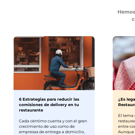
Hemos 
c
6 Estrategias para reducir las
¿Es lega
comisiones de delivery en tu
Restaura
restaurante
El tema 
Cada céntimo cuenta y con el gran
restaura
crecimiento de uso como de
entre co
empresas de entrega a domicilio,
Aunque m