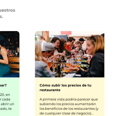
uestros
s.
bar?
Cómo subir los precios de tu
restaurante
20, en
r cada
A primera vista podría parecer que
 abrir un
subiendo los precios aumentarán
ado, te
los beneficios de los restaurantes (y
de cualquier clase de negocio)…