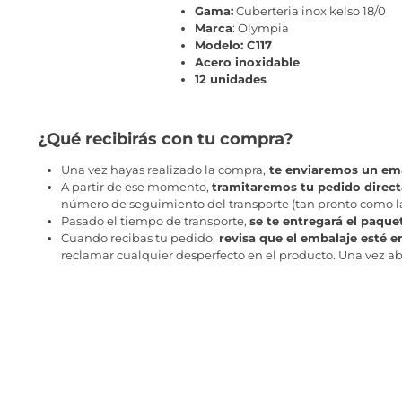
Gama:
Cuberteria inox kelso 18/0
Marca
: Olympia
Modelo: C117
Acero inoxidable
12 unidades
¿Qué recibirás con tu compra?
Una vez hayas realizado la compra,
te enviaremos un ema
A partir de ese momento,
tramitaremos tu pedido direc
número de seguimiento del transporte (tan pronto como la 
Pasado el tiempo de transporte,
se te entregará el paque
Cuando recibas tu pedido,
revisa que el embalaje esté e
reclamar cualquier desperfecto en el producto. Una vez abr