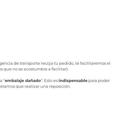
ncia de transporte recoja tu pedido, te facilitaremos el
 que no se acostumbra a facilitar).
a "
embalaje dañado
". Esto es
indispensable
para poder
iéramos que realizar una reposición.