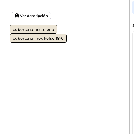
Ver descripción
cubertería hostelería
cubertería inox kelso 18-0