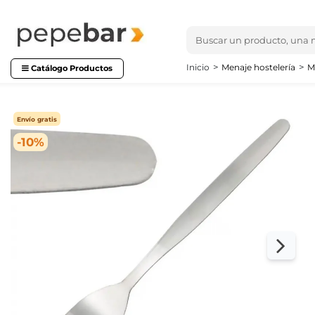
Inicio
Menaje hostelería
M
Catálogo Productos
Envío gratis
-10%