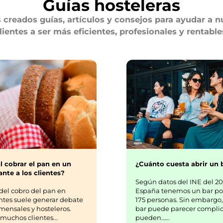
Guías hosteleras
creados guías, artículos y consejos para ayudar a n
lientes a ser más eficientes, profesionales y rentable
¿Cuánto cuesta abrir un 
l cobrar el pan en un
nte a los clientes?
Según datos del INE del 20
España tenemos un bar po
del cobro del pan en
175 personas. Sin embargo,
ntes suele generar debate
bar puede parecer complic
mensales y hosteleros.
pueden……
uchos clientes...