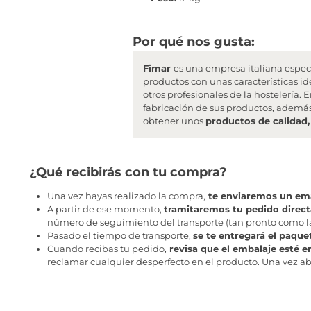
Por qué nos gusta:
Fimar
es una empresa italiana espec
productos con unas características id
otros profesionales de la hostelería
fabricación de sus productos, además
obtener unos
productos de calidad,
¿Qué recibirás con tu compra?
Una vez hayas realizado la compra,
te enviaremos un ema
A partir de ese momento,
tramitaremos tu pedido direc
número de seguimiento del transporte (tan pronto como la 
Pasado el tiempo de transporte,
se te entregará el paque
Cuando recibas tu pedido,
revisa que el embalaje esté e
reclamar cualquier desperfecto en el producto. Una vez abr