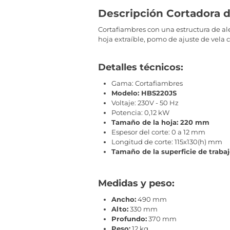
Descripción Cortadora 
Cortafiambres con una estructura de alea
hoja extraíble, pomo de ajuste de vela c
Detalles técnicos:
Gama: Cortafiambres
Modelo: HBS220JS
Voltaje: 230V - 50 Hz
Potencia: 0,12 kW
Tamaño de la hoja: 220 mm
Espesor del corte: 0 a 12 mm
Longitud de corte: 115x130(h) mm
Tamaño de la superficie de trab
Medidas y peso:
Ancho:
490 mm
Alto:
330 mm
Profundo:
370 mm
Peso:
12 kg