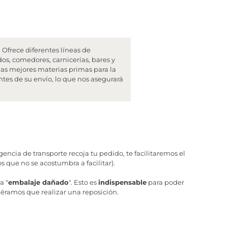
Ofrece diferentes líneas de
dos, comedores, carnicerías, bares y
las mejores materias primas para la
tes de su envío, lo que nos asegurará
ncia de transporte recoja tu pedido, te facilitaremos el
 que no se acostumbra a facilitar).
a "
embalaje dañado
". Esto es
indispensable
para poder
iéramos que realizar una reposición.