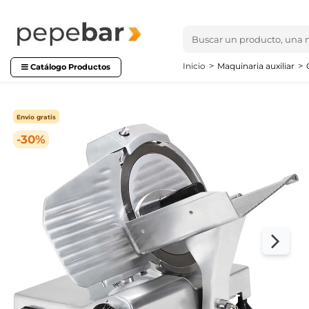
Inicio
Maquinaria auxiliar
Catálogo Productos
Envío gratis
-30%