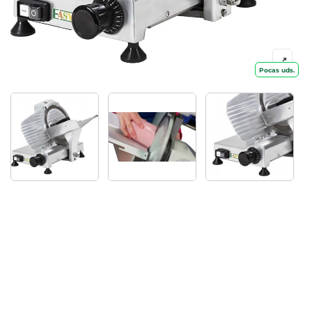
Pocas uds.