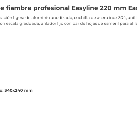
de fiambre profesional Easyline 220 mm E
ción ligera de aluminio anodizado, cuchilla de acero inox 304, anillo
on escala graduada, afilador fijo con par de hojas de esmeril para afil
ajo: 340x240 mm