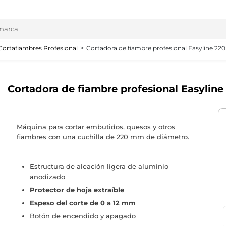
Cortafiambres Profesional
Cortadora de fiambre profesional Easyline 2
Cortadora de fiambre profesional Easyli
Máquina para cortar embutidos, quesos y otros
fiambres con una cuchilla de 220 mm de diámetro.
Estructura de aleación ligera de aluminio
anodizado
Protector de hoja extraíble
Espeso del corte de 0 a 12 mm
Botón de encendido y apagado