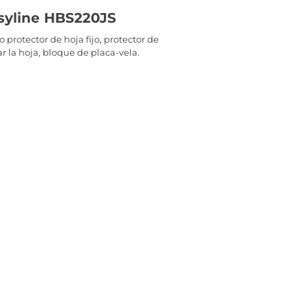
asyline HBS220JS
 protector de hoja fijo, protector de
ar la hoja, bloque de placa-vela.