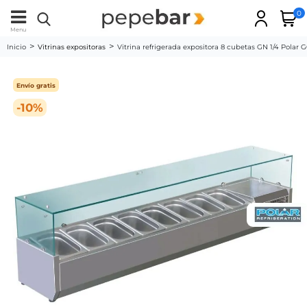
0
Menu
Inicio
Vitrinas expositoras
Vitrina refrigerada expositora 8 cubetas GN 1/4 Polar 
Envío gratis
-10%