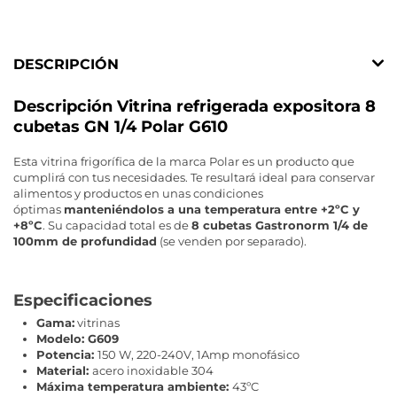
DESCRIPCIÓN
Descripción Vitrina refrigerada expositora 8
cubetas GN 1/4 Polar G610
Esta vitrina frigorífica de la marca Polar es un producto que
cumplirá con tus necesidades. Te resultará ideal para conservar
alimentos y productos en unas condiciones
óptimas
manteniéndolos a una temperatura entre +2ºC y
+8ºC
. Su capacidad total es de
8 cubetas Gastronorm 1/4 de
100mm de profundidad
(se venden por separado).
Especificaciones
Gama:
vitrinas
Modelo: G609
Potencia:
150 W, 220-240V, 1Amp monofásico
Material:
acero inoxidable 304
Máxima temperatura ambiente:
43ºC